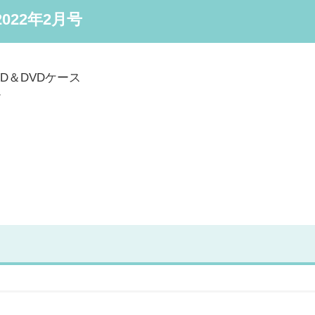
 2022年2月号
CD＆DVDケース
ド