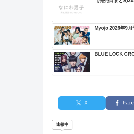
【発売日まとめ202
Myojo 2026年9
BLUE LOCK CRO
X
Face
速報中