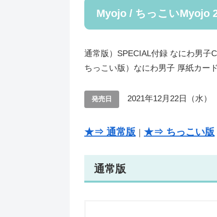
Myojo / ちっこいMyojo
通常版）SPECIAL付録 なにわ男子
ちっこい版）なにわ男子 厚紙カー
2021年12月22日（水）
発売日
★⇒ 通常版
★⇒ ちっこい版
｜
通常版