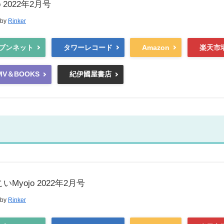
o 2022年2月号
 by
Rinker
ブンネット
タワーレコード
Amazon
楽天市
MV＆BOOKS
紀伊國屋書店
いMyojo 2022年2月号
 by
Rinker