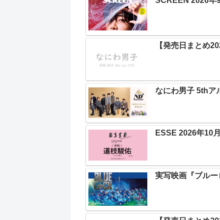
SCREEN 2026
【発売日まとめ202
なにわ男子 5thア
ESSE 2026年1
実写映画『ブルーロ