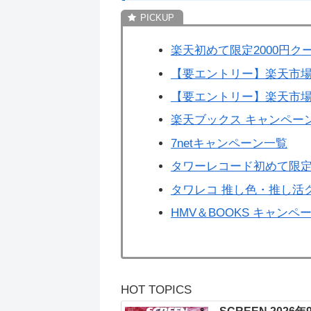
楽天初めて限定2000円ク
【要エントリー】楽天市場
【要エントリー】楽天市場
楽天ブックス キャンペー
7netキャンペーン一覧
タワーレコード初めて限定
タワレコ 推し色・推し活
HMV＆BOOKS キャンペ
HOT TOPICS