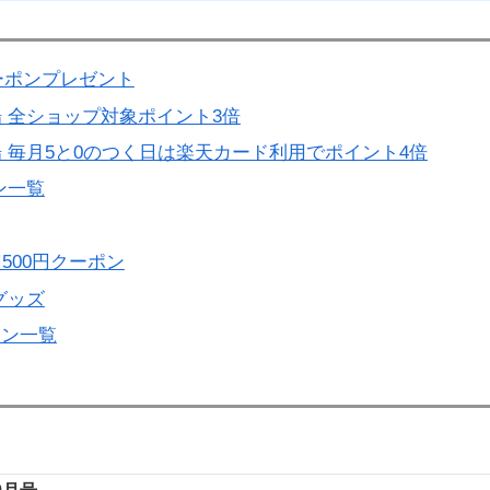
ーポンプレゼント
 全ショップ対象ポイント3倍
 毎月5と0のつく日は楽天カード利用でポイント4倍
ン一覧
500円クーポン
グッズ
ーン一覧