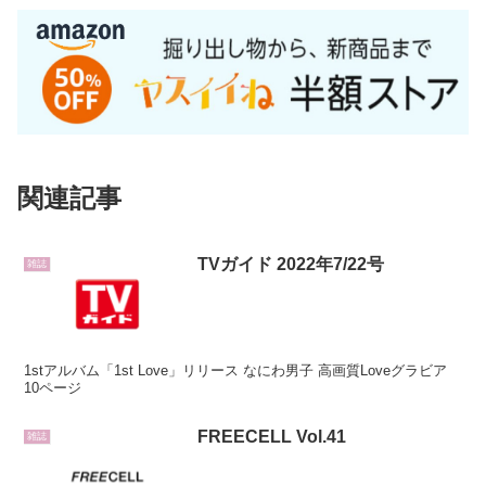
関連記事
TVガイド 2022年7/22号
雑誌
1stアルバム「1st Love」リリース なにわ男子 高画質Loveグラビア
10ページ
FREECELL Vol.41
雑誌