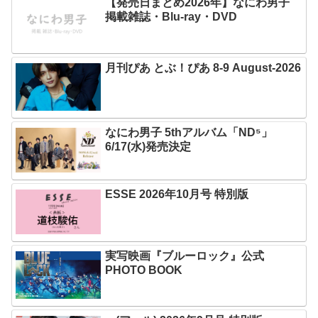
【発売日まとめ2026年】なにわ男子
掲載雑誌・Blu-ray・DVD
月刊ぴあ とぶ！ぴあ 8-9 August-2026
なにわ男子 5thアルバム「ND⁵」
6/17(水)発売決定
ESSE 2026年10月号 特別版
実写映画『ブルーロック』公式
PHOTO BOOK