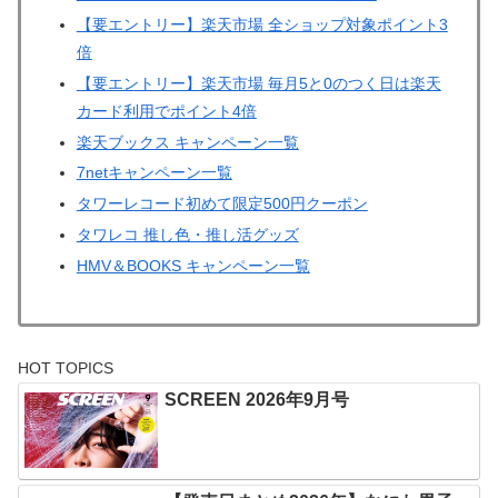
【要エントリー】楽天市場 全ショップ対象ポイント3
倍
【要エントリー】楽天市場 毎月5と0のつく日は楽天
カード利用でポイント4倍
楽天ブックス キャンペーン一覧
7netキャンペーン一覧
タワーレコード初めて限定500円クーポン
タワレコ 推し色・推し活グッズ
HMV＆BOOKS キャンペーン一覧
HOT TOPICS
SCREEN 2026年9月号