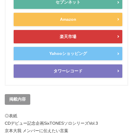
セブンネット
Amazon
楽天市場
Yahooショッピング
タワーレコード
掲載内容
◎表紙
CDデビュー記念企画SixTONESソロシリーズVol.3
京本大我 メンバーに伝えたい言葉