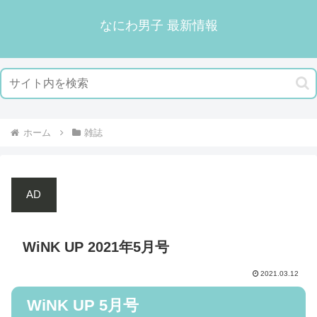
なにわ男子 最新情報
ホーム
雑誌
AD
WiNK UP 2021年5月号
2021.03.12
WiNK UP 5月号