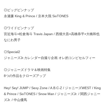
◎ビッグピンナップ
永瀬廉 King & Prince / 京本大我 SixTONES
◎ワイドピンナップ
宮近海斗×松倉海斗 Travis Japan / 西畑大吾×高橋恭平×大橋和也
なにわ男子
◎Special2
ジャニーズJr.カレンダー自撮り企画 オレ的コンビセルフィー
◎ジャニーズドラマ＆映画特集
8つの作品をクローズアップ
Hey! Sey! JUMP / Sexy Zone / A.B.C-Z / ジャニーズWEST / King
& Prince / SixTONES / Snow Man / ジャニーズJr. / 関西ジャニー
ズJr. / 中山優馬