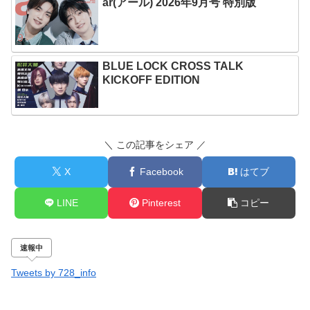
ar(アール) 2026年9月号 特別版
BLUE LOCK CROSS TALK
KICKOFF EDITION
＼ この記事をシェア ／
X
Facebook
はてブ
LINE
Pinterest
コピー
速報中
Tweets by 728_info