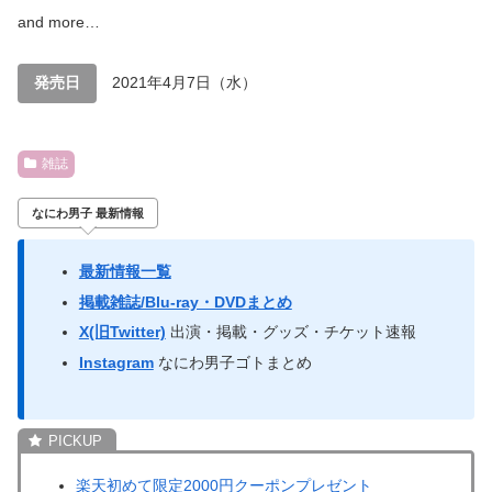
and more…
発売日
2021年4月7日（水）
雑誌
なにわ男子 最新情報
最新情報一覧
掲載雑誌/Blu-ray・DVDまとめ
X(旧Twitter)
出演・掲載・グッズ・チケット速報
Instagram
なにわ男子ゴトまとめ
楽天初めて限定2000円クーポンプレゼント