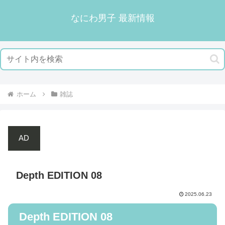
なにわ男子 最新情報
ホーム
雑誌
AD
Depth EDITION 08
2025.06.23
Depth EDITION 08