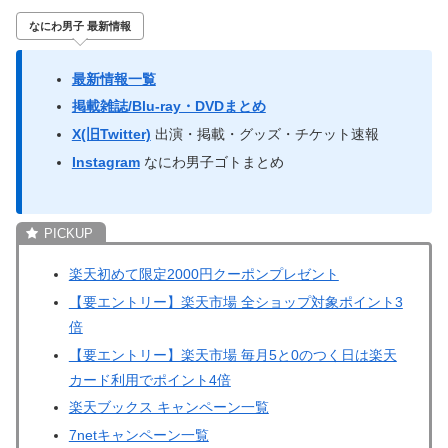
なにわ男子 最新情報
最新情報一覧
掲載雑誌/Blu-ray・DVDまとめ
X(旧Twitter)
出演・掲載・グッズ・チケット速報
Instagram
なにわ男子ゴトまとめ
楽天初めて限定2000円クーポンプレゼント
【要エントリー】楽天市場 全ショップ対象ポイント3
倍
【要エントリー】楽天市場 毎月5と0のつく日は楽天
カード利用でポイント4倍
楽天ブックス キャンペーン一覧
7netキャンペーン一覧