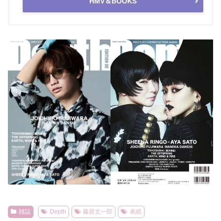
HMV＆BOOKS
雑誌
Depth
藤原丈一郎
表紙