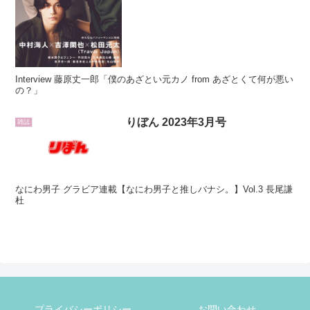
Interview 藤原丈一郎「僕のあざとい元カノ from あざとくて何が悪い
の？」
りぼん 2023年3月号
雑誌
なにわ男子 グラビア連載【なにわ男子と推しバナシ。】Vol.3 長尾謙
杜
プライバシーポリシー
お問い合わせ