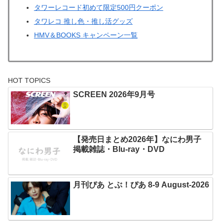
タワーレコード初めて限定500円クーポン
タワレコ 推し色・推し活グッズ
HMV＆BOOKS キャンペーン一覧
HOT TOPICS
SCREEN 2026年9月号
【発売日まとめ2026年】なにわ男子
掲載雑誌・Blu-ray・DVD
月刊ぴあ とぶ！ぴあ 8-9 August-2026