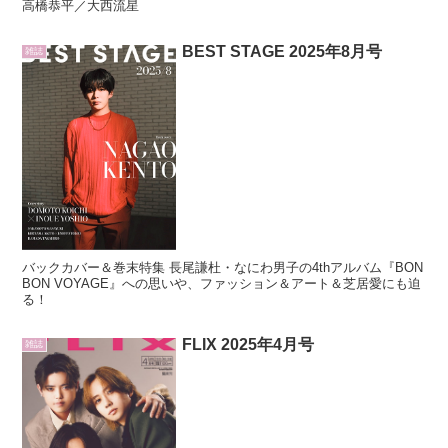
高橋恭平／大西流星
BEST STAGE 2025年8月号
雑誌
バックカバー＆巻末特集 長尾謙杜・なにわ男子の4thアルバム『BON
BON VOYAGE』への思いや、ファッション＆アート＆芝居愛にも迫
る！
FLIX 2025年4月号
雑誌