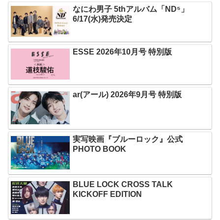
なにわ男子 5thアルバム「ND⁵」
6/17(水)発売決定
ESSE 2026年10月号 特別版
ar(アール) 2026年9月号 特別版
実写映画『ブルーロック』公式
PHOTO BOOK
BLUE LOCK CROSS TALK
KICKOFF EDITION