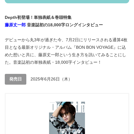
Depth初登場！単独表紙＆巻頭特集
藤原丈一郎
音楽誌初の18,000字ロングインタビュー
デビューから丸3年が過ぎた今、7月2日にリリースされる通算4枚
目となる最新オリジナル・アルバム『BON BON VOYAGE』に込
めた想いと共に、藤原丈一郎という生き方を訊いてみることにし
た。音楽誌初の単独表紙・18,000字インタビュー！
発売日
2025年6月26日（木）