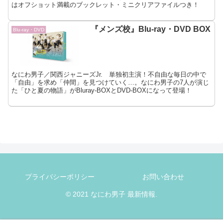
はオフショット満載のブックレット・ミニクリアファイルつき！
『メンズ校』Blu-ray・DVD BOX
Blu-ray・DVD
なにわ男子／関西ジャニーズJr. 単独初主演！不自由な毎日の中で
「自由」を求め「仲間」を見つけていく…。なにわ男子の7人が演じ
た「ひと夏の物語」がBluray-BOXとDVD-BOXになって登場！
プライバシーポリシー
お問い合わせ
© 2021 なにわ男子 最新情報.