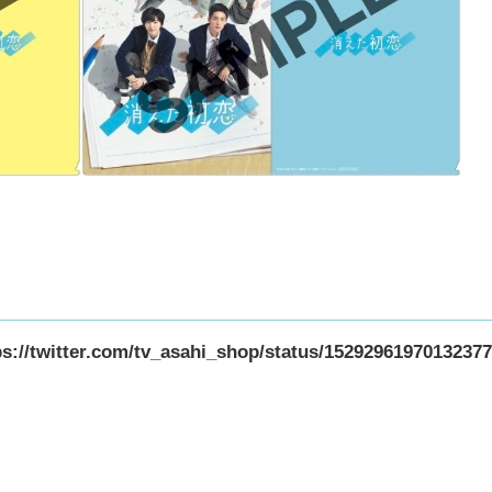
ps://twitter.com/tv_asahi_shop/status/1529296197013237