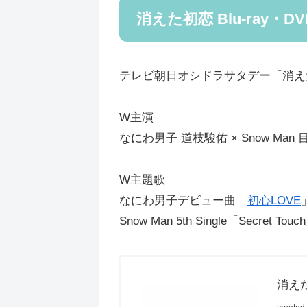
消えた初恋 Blu-ray・DV
テレビ朝日オシドラサタデー「消えた初恋
W主演
なにわ男子 道枝駿佑 × Snow Man
W主題歌
なにわ男子デビュー曲「
初心LOVE
Snow Man 5th Single「Secret Touc
消えた