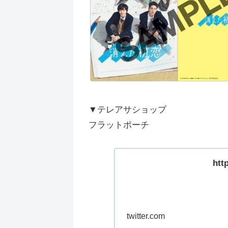
▼テレアサショップ
フラットポーチ
htt
twitter.com