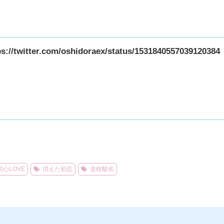
ps://twitter.com/oshidoraex/status/1531840557039120384
初心LOVE
消えた初恋
道枝駿佑