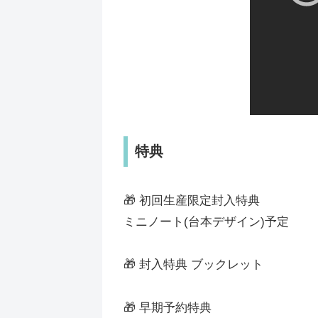
特典
🎁 初回生産限定封入特典
ミニノート(台本デザイン)予定
🎁 封入特典 ブックレット
🎁 早期予約特典