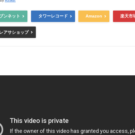
 by
Rinker
ブンネット
タワーレコード
Amazon
楽天市
レアサショップ