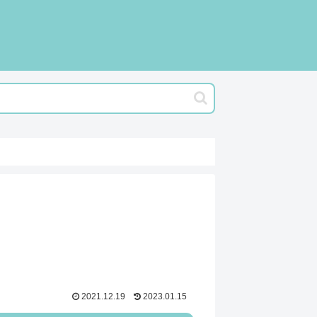
2021.12.19
2023.01.15