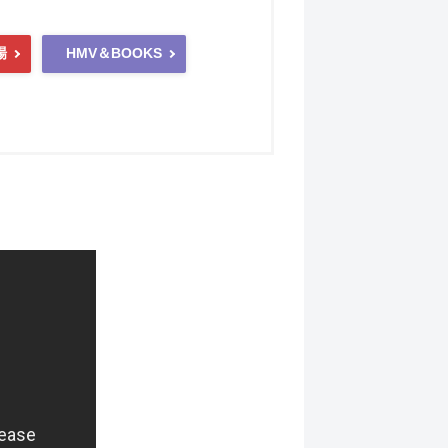
場
HMV＆BOOKS