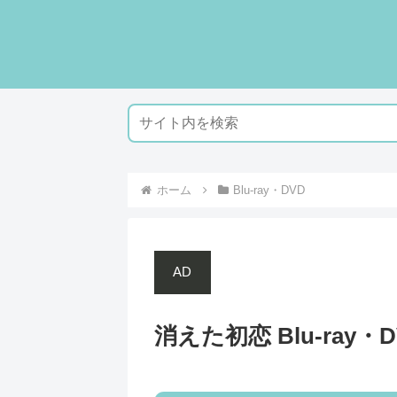
ホーム
Blu-ray・DVD
AD
消えた初恋 Blu-ray・D