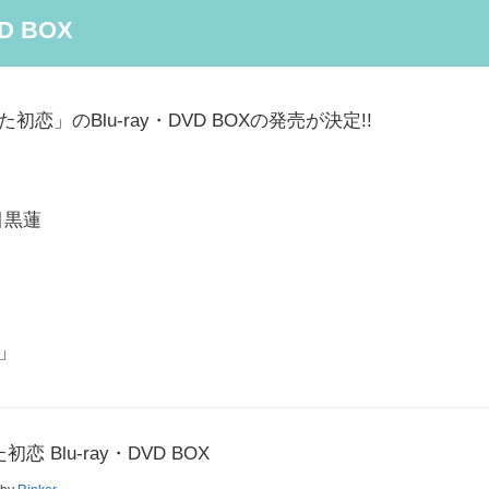
D BOX
」のBlu-ray・DVD BOXの発売が決定!!
 目黒蓮
」
h」
初恋 Blu-ray・DVD BOX