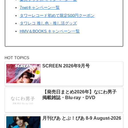
7netキャンペーン一覧
タワーレコード初めて限定500円クーポン
タワレコ 推し色・推し活グッズ
HMV＆BOOKS キャンペーン一覧
HOT TOPICS
SCREEN 2026年9月号
【発売日まとめ2026年】なにわ男子
掲載雑誌・Blu-ray・DVD
月刊ぴあ とぶ！ぴあ 8-9 August-2026