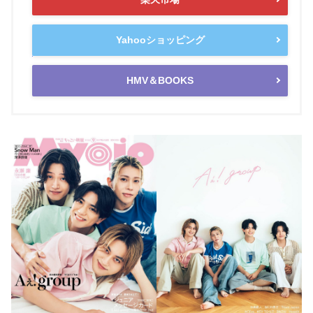
Yahooショッピング
HMV＆BOOKS