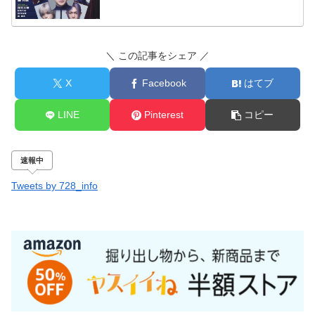
＼ この記事をシェア ／
X
Facebook
はてブ
LINE
Pinterest
コピー
速報中
Tweets by 728_info