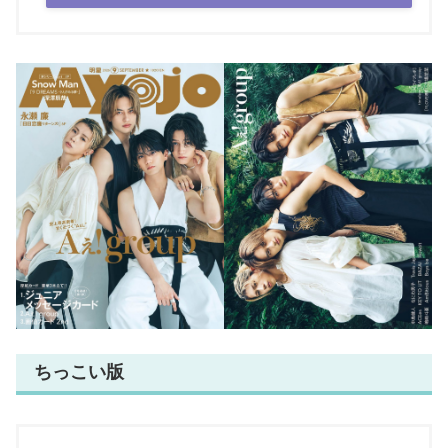
ちっこい版