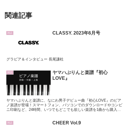
関連記事
CLASSY. 2023年6月号
雑誌
グラビア＆インタビュー 長尾謙杜
ヤマハぷりんと楽譜『初心
雑誌
LOVE』
ヤマハぷりんと楽譜に、なにわ男子デビュー曲『初心LOVE』のピア
ノ楽譜が登場！スマートフォン、パソコンでのダウンロードやコンビ
ニ印刷など、24時間、いつでもどこでも欲しい楽譜を1曲から購入可
能。
CHEER Vol.9
雑誌