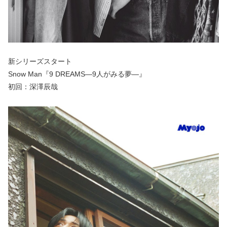
新シリーズスタート
Snow Man『9 DREAMS―9人がみる夢―』
初回：深澤辰哉