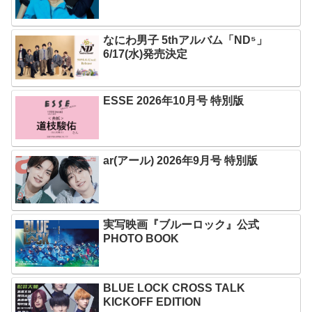
なにわ男子 5thアルバム「ND⁵」
6/17(水)発売決定
ESSE 2026年10月号 特別版
ar(アール) 2026年9月号 特別版
実写映画『ブルーロック』公式
PHOTO BOOK
BLUE LOCK CROSS TALK
KICKOFF EDITION