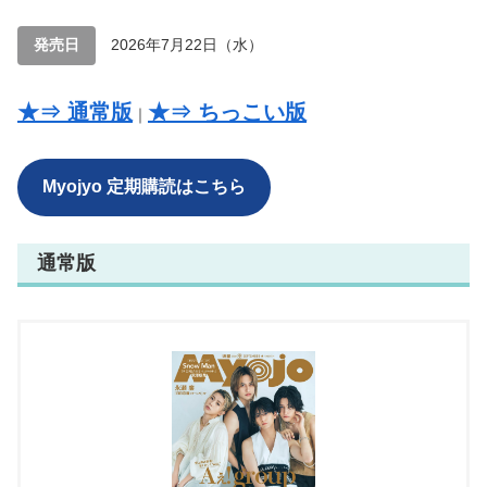
発売日
2026年7月22日（水）
★⇒ 通常版
★⇒ ちっこい版
｜
Myojyo 定期購読はこちら
通常版