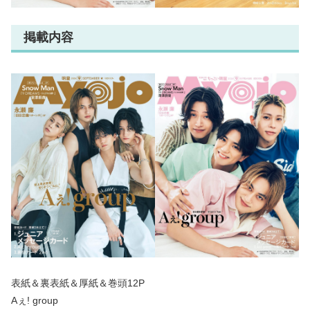
掲載内容
表紙＆裏表紙＆厚紙＆巻頭12P
Aぇ! group