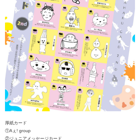
厚紙カード
①Aぇ! group
②ジュニアメッセージカード