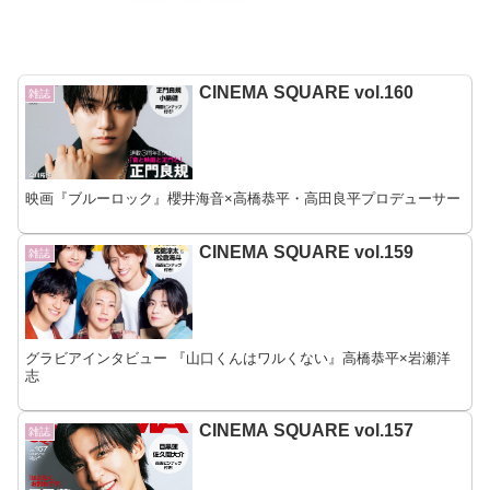
CINEMA SQUARE vol.160
雑誌
映画『ブルーロック』櫻井海音×高橋恭平・高田良平プロデューサー
CINEMA SQUARE vol.159
雑誌
グラビアインタビュー 『山口くんはワルくない』高橋恭平×岩瀬洋
志
CINEMA SQUARE vol.157
雑誌