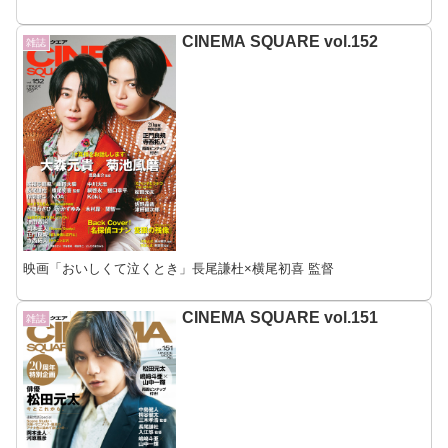
CINEMA SQUARE vol.152
雑誌
映画「おいしくて泣くとき」長尾謙杜×横尾初喜 監督
CINEMA SQUARE vol.151
雑誌