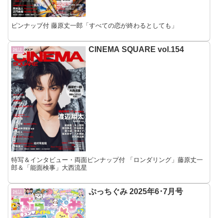
ピンナップ付 藤原丈一郎「すべての恋が終わるとしても」
CINEMA SQUARE vol.154
雑誌
特写＆インタビュー・両面ピンナップ付 「ロンダリング」藤原丈一
郎＆「能面検事」大西流星
ぷっちぐみ 2025年6･7月号
雑誌