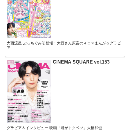
大西流星 ぷっちぐみ初登場！大西さん原案の４コマまんが＆グラビ
ア
CINEMA SQUARE vol.153
雑誌
グラビア＆インタビュー 映画「君がトクベツ」大橋和也