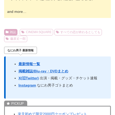
and more…
雑誌
CINEMA SQUARE
すべての恋が終わるとしても
藤原丈一郎
なにわ男子 最新情報
最新情報一覧
掲載雑誌/Blu-ray・DVDまとめ
X(旧Twitter)
出演・掲載・グッズ・チケット速報
Instagram
なにわ男子ゴトまとめ
楽天初めて限定2000円クーポンプレゼント