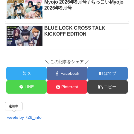
Myojo 2026年9月号 / ちっこいMyojo
2026年9月号
BLUE LOCK CROSS TALK
KICKOFF EDITION
＼ この記事をシェア ／
X
Facebook
はてブ
LINE
Pinterest
コピー
速報中
Tweets by 728_info