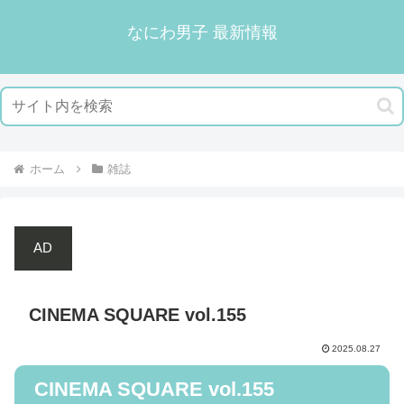
なにわ男子 最新情報
ホーム
雑誌
AD
CINEMA SQUARE vol.155
2025.08.27
CINEMA SQUARE vol.155