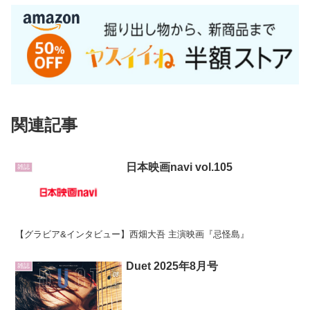
関連記事
日本映画navi vol.105
雑誌
【グラビア&インタビュー】西畑大吾 主演映画『忌怪島』
Duet 2025年8月号
雑誌