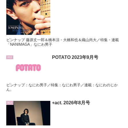
ピンナップ 藤原丈一郎＆橋本涼・大橋和也＆織山尚大／特集・連載
「NANIMAGA」なにわ男子
POTATO 2023年9月号
雑誌
ピンナップ：なにわ男子／特集：なにわ男子／連載：なにわのじか
ん。
+act. 2026年8月号
雑誌