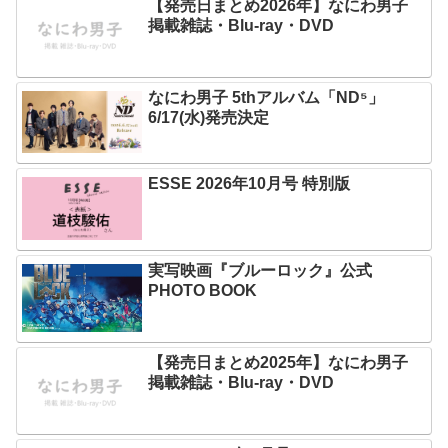
【発売日まとめ2026年】なにわ男子
掲載雑誌・Blu-ray・DVD
なにわ男子 5thアルバム「ND⁵」
6/17(水)発売決定
ESSE 2026年10月号 特別版
実写映画『ブルーロック』公式
PHOTO BOOK
【発売日まとめ2025年】なにわ男子
掲載雑誌・Blu-ray・DVD