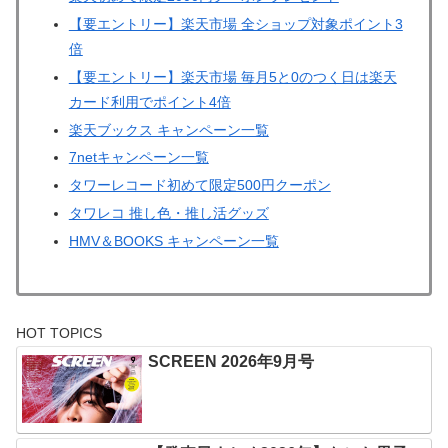
【要エントリー】楽天市場 全ショップ対象ポイント3
倍
【要エントリー】楽天市場 毎月5と0のつく日は楽天
カード利用でポイント4倍
楽天ブックス キャンペーン一覧
7netキャンペーン一覧
タワーレコード初めて限定500円クーポン
タワレコ 推し色・推し活グッズ
HMV＆BOOKS キャンペーン一覧
HOT TOPICS
SCREEN 2026年9月号