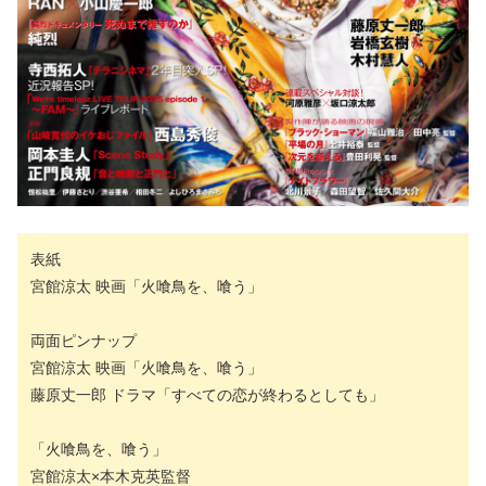
表紙
宮館涼太 映画「火喰鳥を、喰う」
両面ピンナップ
宮館涼太 映画「火喰鳥を、喰う」
藤原丈一郎 ドラマ「すべての恋が終わるとしても」
「火喰鳥を、喰う」
宮館涼太×本木克英監督