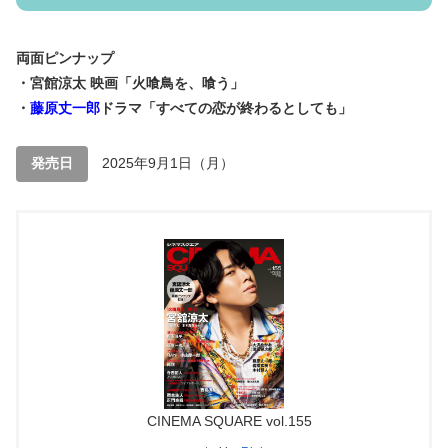
両面ピンナップ
・宮館涼太 映画「火喰鳥を、喰う」
・
藤原丈一郎
ドラマ「すべての恋が終わるとしても」
発売日
2025年9月1日（月）
CINEMA SQUARE vol.155