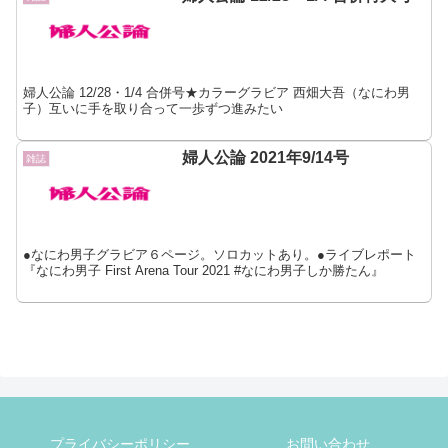
婦人公論 12/28・1/4 合併号★カラーグラビア 西畑大吾（なにわ男
子）互いに手を取り合って一歩ずつ進みたい
婦人公論 2021年9/14号
雑誌
●なにわ男子グラビア６ページ。ソロカットあり。●ライブレポート
『なにわ男子 First Arena Tour 2021 #なにわ男子しか勝たん』
プライバシーポリシー
お問い合わせ