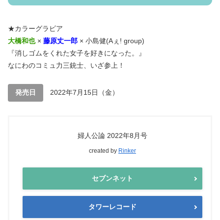
★カラーグラビア
大橋和也
×
藤原丈一郎
× 小島健(Aぇ! group)
『消しゴムをくれた女子を好きになった。』
なにわのコミュ力三銃士、いざ参上！
発売日
2022年7月15日（金）
婦人公論 2022年8月号
created by
Rinker
セブンネット
タワーレコード