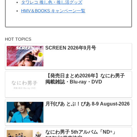
タワレコ 推し色・推し活グッズ
HMV＆BOOKS キャンペーン一覧
HOT TOPICS
SCREEN 2026年9月号
【発売日まとめ2026年】なにわ男子
掲載雑誌・Blu-ray・DVD
月刊ぴあ とぶ！ぴあ 8-9 August-2026
なにわ男子 5thアルバム「ND⁵」