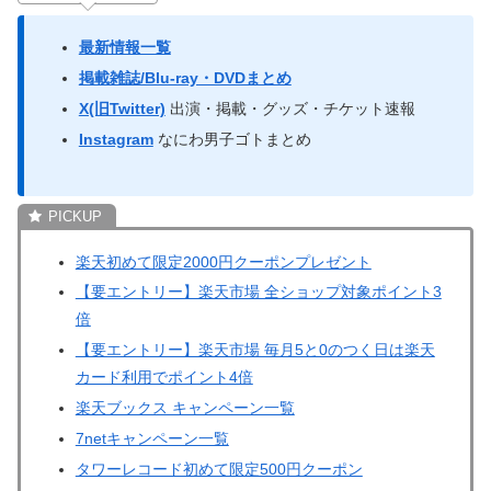
最新情報一覧
掲載雑誌/Blu-ray・DVDまとめ
X(旧Twitter)
出演・掲載・グッズ・チケット速報
Instagram
なにわ男子ゴトまとめ
楽天初めて限定2000円クーポンプレゼント
【要エントリー】楽天市場 全ショップ対象ポイント3
倍
【要エントリー】楽天市場 毎月5と0のつく日は楽天
カード利用でポイント4倍
楽天ブックス キャンペーン一覧
7netキャンペーン一覧
タワーレコード初めて限定500円クーポン