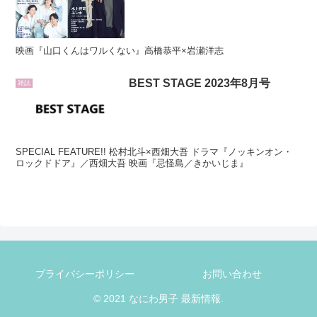
映画『山口くんはワルくない』高橋恭平×岩瀬洋志
BEST STAGE 2023年8月号
雑誌
SPECIAL FEATURE!! 松村北斗×西畑大吾 ドラマ『ノッキンオン・
ロックドドア』／西畑大吾 映画『忌怪島／きかいじま』
プライバシーポリシー
お問い合わせ
© 2021 なにわ男子 最新情報.