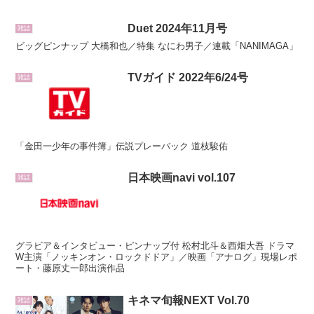
Duet 2024年11月号
雑誌
ビッグピンナップ 大橋和也／特集 なにわ男子／連載「NANIMAGA」
TVガイド 2022年6/24号
雑誌
「金田一少年の事件簿」伝説プレーバック 道枝駿佑
日本映画navi vol.107
雑誌
グラビア＆インタビュー・ピンナップ付 松村北斗＆西畑大吾 ドラマ
W主演「ノッキンオン・ロックドドア」／映画「アナログ」現場レポ
ート・藤原丈一郎出演作品
キネマ旬報NEXT Vol.70
雑誌