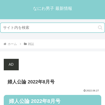
なにわ男子 最新情報
ホーム
雑誌
AD
婦人公論 2022年8月号
2022.06.27
婦人公論 2022年8月号