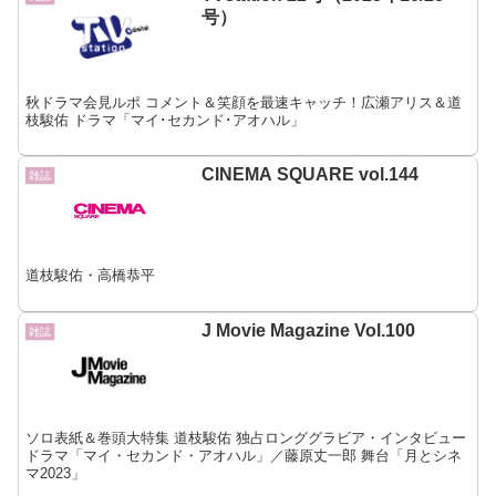
号）
秋ドラマ会見ルポ コメント＆笑顔を最速キャッチ！広瀬アリス＆道
枝駿佑 ドラマ「マイ･セカンド･アオハル」
CINEMA SQUARE vol.144
雑誌
道枝駿佑・高橋恭平
J Movie Magazine Vol.100
雑誌
ソロ表紙＆巻頭大特集 道枝駿佑 独占ロンググラビア・インタビュー
ドラマ「マイ・セカンド・アオハル」／藤原丈一郎 舞台「月とシネ
マ2023」