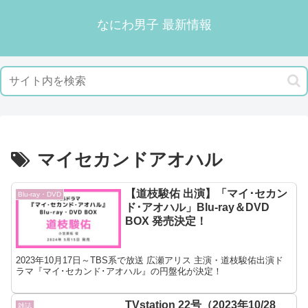
なにわ男子 最新情報
マイセカンドアオハル
【道枝駿佑 出演】「マイ･セカン
Blu-ray・DVD
ド･アオハル」Blu-ray＆DVD
BOX 発売決定！
2023年10月17日～TBS系で放送 広瀬アリス 主演・道枝駿佑出演ド
ラマ『マイ･セカンド･アオハル』の円盤化が決定！
TVstation 22号（2023年10/28
雑誌