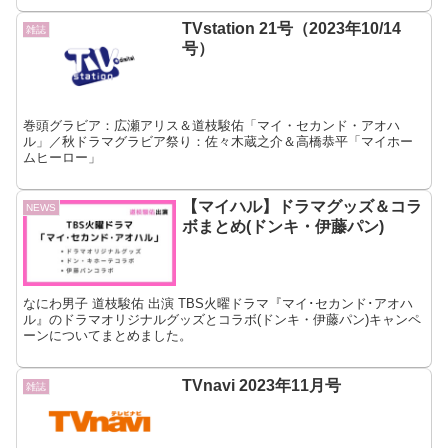
TVstation 21号（2023年10/14
雑誌
号）
巻頭グラビア：広瀬アリス＆道枝駿佑「マイ・セカンド・アオハ
ル」／秋ドラマグラビア祭り：佐々木蔵之介＆高橋恭平「マイホー
ムヒーロー」
【マイハル】ドラマグッズ＆コラ
NEWS
ボまとめ(ドンキ・伊藤パン)
なにわ男子 道枝駿佑 出演 TBS火曜ドラマ『マイ･セカンド･アオハ
ル』のドラマオリジナルグッズとコラボ(ドンキ・伊藤パン)キャンペ
ーンについてまとめました。
TVnavi 2023年11月号
雑誌