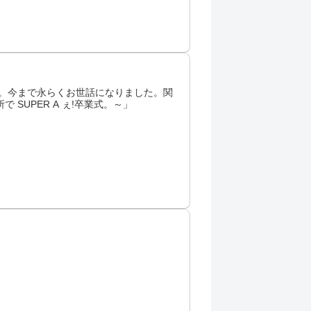
座男子。今まで永らくお世話になりました。関
SUPER A ぇ!卒業式。～」