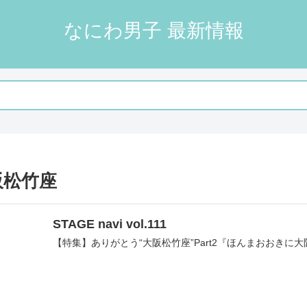
なにわ男子 最新情報
阪松竹座
STAGE navi vol.111
【特集】ありがとう“大阪松竹座”Part2『ほんまおおきに