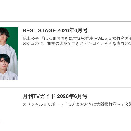
BEST STAGE 2026年6月号
誌上公演 『ほんまおおきに大阪松竹座〜WE are 松竹
関ジュの頃、和室の楽屋で向き合った日々。そんな青春の場所
月刊TVガイド 2026年6月号
スペシャル☆リポート「ほんまおおきに大阪松竹座～」公