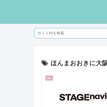
ほんまおおきに大
雑誌