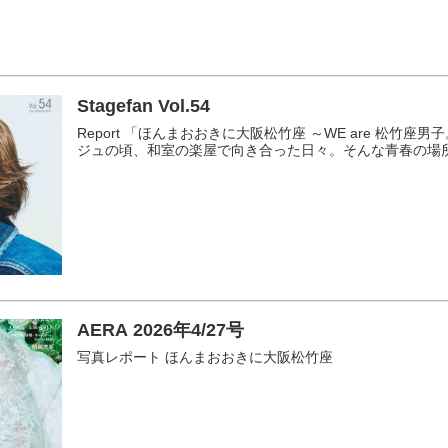
Stagefan Vol.54
Report 「ほんまおおきに大阪松竹座 ～WE are 松竹
ジュの頃、和室の楽屋で向き合った日々。そんな青春の場所で 
AERA 2026年4/27号
写真レポート ほんまおおきに大阪松竹座