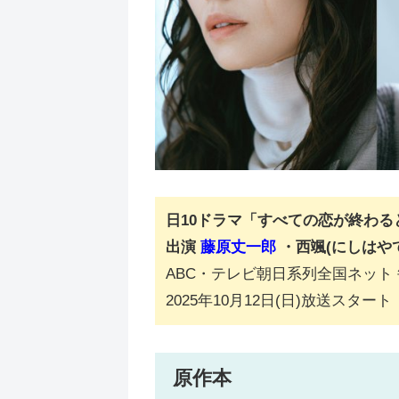
日10ドラマ「すべての恋が終わる
出演
藤原丈一郎
・西颯(にしはや
ABC・テレビ朝日系列全国ネット 毎
2025年10月12日(日)放送スタート
原作本