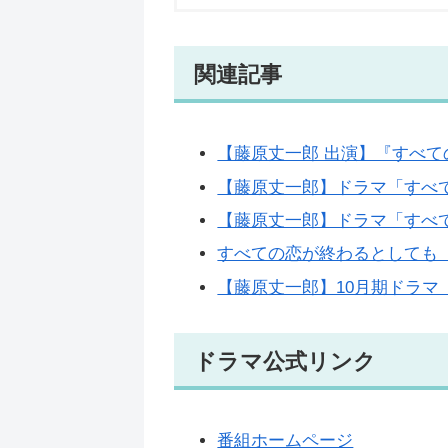
関連記事
【藤原丈一郎 出演】『すべての
【藤原丈一郎】ドラマ「すべて
【藤原丈一郎】ドラマ「すべて
すべての恋が終わるとしても
【藤原丈一郎】10月期ドラ
ドラマ公式リンク
番組ホームページ