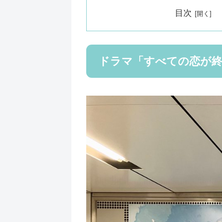
目次
ドラマ「すべての恋が終