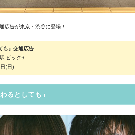
交通広告が東京・渋谷に登場！
ても』交通広告
駅 ビック6
日(日)
終わるとしても」