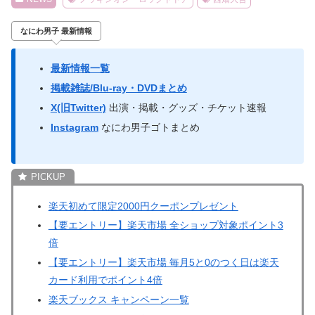
なにわ男子 最新情報
最新情報一覧
掲載雑誌/Blu-ray・DVDまとめ
X(旧Twitter)
出演・掲載・グッズ・チケット速報
Instagram
なにわ男子ゴトまとめ
楽天初めて限定2000円クーポンプレゼント
【要エントリー】楽天市場 全ショップ対象ポイント3
倍
【要エントリー】楽天市場 毎月5と0のつく日は楽天
カード利用でポイント4倍
楽天ブックス キャンペーン一覧