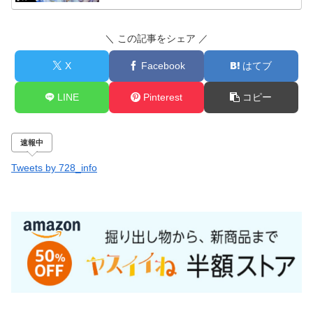
＼ この記事をシェア ／
X
Facebook
はてブ
LINE
Pinterest
コピー
速報中
Tweets by 728_info