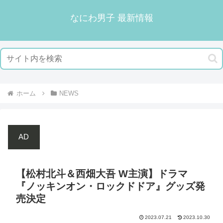
なにわ男子 最新情報
ホーム
NEWS
AD
【松村北斗＆西畑大吾 W主演】ドラマ
『ノッキンオン・ロックドドア』グッズ発
売決定
2023.07.21
2023.10.30