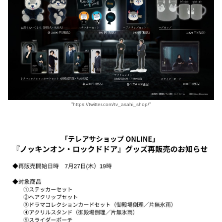
”https://twitter.com/tv_asahi_shop/”