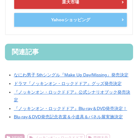
楽天市場
Yahooショッピング
関連記事
なにわ男子 5thシングル『Make Up Day/Missing』発売決定
ドラマ『ノッキンオン・ロックドドア』グッズ発売決定
『ノッキンオン・ロックドドア』公式シナリオブック発売決
定
『ノッキンオン・ロックドドア』Blu-ray＆DVD発売決定！
Blu-ray＆DVD発売記念衣裳＆小道具＆パネル展実施決定
NEWS
ノッキンオン・ロックドドア
西畑大吾