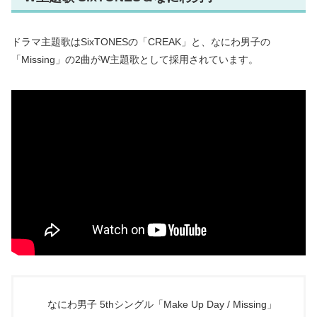
ドラマ主題歌はSixTONESの「CREAK」と、なにわ男子の
「Missing」の2曲がW主題歌として採用されています。
なにわ男子 5thシングル「Make Up Day / Missing」