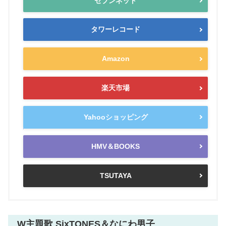
セブンネット
タワーレコード
Amazon
楽天市場
Yahooショッピング
HMV＆BOOKS
TSUTAYA
W主題歌 SixTONES＆なにわ男子