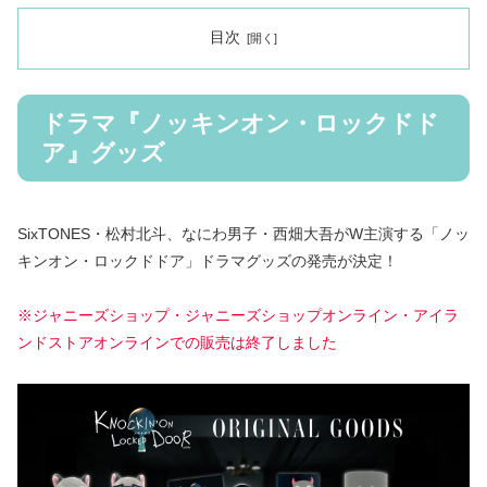
目次
ドラマ『ノッキンオン・ロックドド
ア』グッズ
SixTONES・松村北斗、なにわ男子・西畑大吾がW主演する「ノッ
キンオン・ロックドドア」ドラマグッズの発売が決定！
※ジャニーズショップ・ジャニーズショップオンライン・
アイラ
ンドストアオンライン
での販売は終了しました