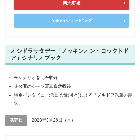
楽天市場
Yahooショッピング
オシドラサタデー「ノッキンオン・ロックドド
ア」シナリオブック
全シナリオを完全収録
未公開のシーン写真多数収録
特別インタビュー:浜田秀哉(脚本)による「ノキドア執筆の裏
側」
発売日
2023年9月28日（木）