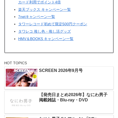
カード利用でポイント4倍
楽天ブックス キャンペーン一覧
7netキャンペーン一覧
タワーレコード初めて限定500円クーポン
タワレコ 推し色・推し活グッズ
HMV＆BOOKS キャンペーン一覧
HOT TOPICS
SCREEN 2026年9月号
【発売日まとめ2026年】なにわ男子
掲載雑誌・Blu-ray・DVD