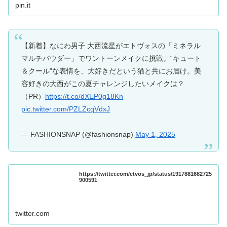
pin.it
【新着】なにわ男子 大西流星がエトヴォスの「ミネラル
マルチパウダー」でワントーンメイクに挑戦。“キュート
＆クール”な表情を、大好きだという猫と共にお届け。美
容好きの大西がこの夏チャレンジしたいメイクは？
（PR）
https://t.co/dXEP0g18Kn
pic.twitter.com/PZLZcqVdxJ
— FASHIONSNAP (@fashionsnap)
May 1, 2025
https://twitter.com/etvos_jp/status/1917881682725
900591
twitter.com