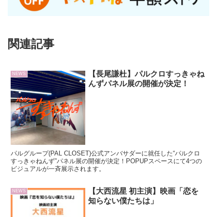
関連記事
【長尾謙杜】パルクロすっきゃね
NEWS
んずパネル展の開催が決定！
パルグループ(PAL CLOSET)公式アンバサダーに就任した“パルクロ
すっきゃねんず”パネル展の開催が決定！POPUPスペースにて4つの
ビジュアルが一斉展示されます。
【大西流星 初主演】映画「恋を
NEWS
知らない僕たちは」