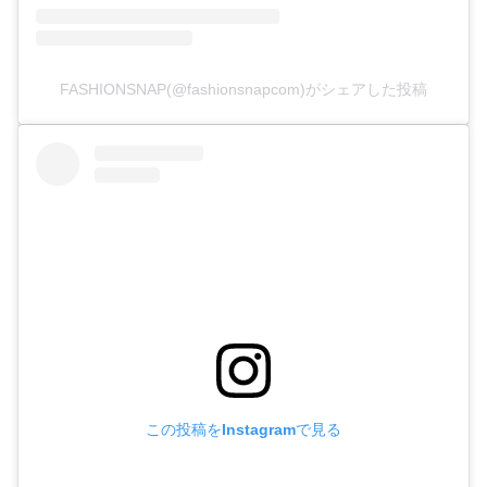
FASHIONSNAP(@fashionsnapcom)がシェアした投稿
この投稿をInstagramで見る