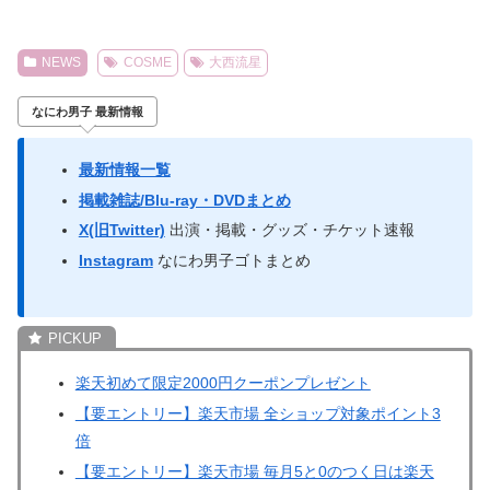
NEWS
COSME
大西流星
なにわ男子 最新情報
最新情報一覧
掲載雑誌/Blu-ray・DVDまとめ
X(旧Twitter)
出演・掲載・グッズ・チケット速報
Instagram
なにわ男子ゴトまとめ
楽天初めて限定2000円クーポンプレゼント
【要エントリー】楽天市場 全ショップ対象ポイント3
倍
【要エントリー】楽天市場 毎月5と0のつく日は楽天