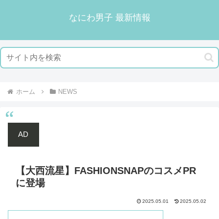
なにわ男子 最新情報
ホーム
NEWS
AD
【大西流星】FASHIONSNAPのコスメPR
に登場
2025.05.01
2025.05.02