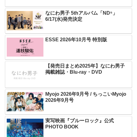
なにわ男子 5thアルバム「ND⁵」
6/17(水)発売決定
ESSE 2026年10月号 特別版
【発売日まとめ2025年】なにわ男子
掲載雑誌・Blu-ray・DVD
Myojo 2026年9月号 / ちっこいMyojo
2026年9月号
実写映画『ブルーロック』公式
PHOTO BOOK