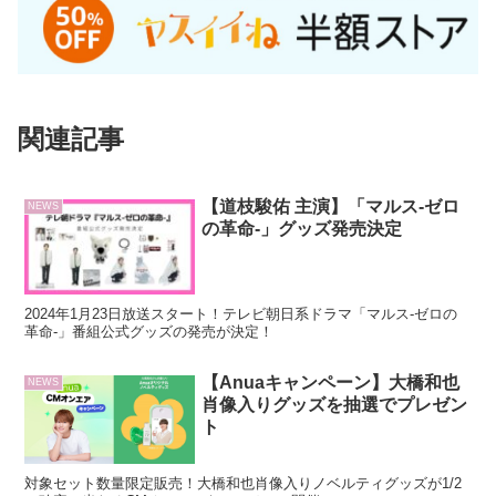
関連記事
【道枝駿佑 主演】「マルス-ゼロ
NEWS
の革命-」グッズ発売決定
2024年1月23日放送スタート！テレビ朝日系ドラマ「マルス-ゼロの
革命-」番組公式グッズの発売が決定！
【Anuaキャンペーン】大橋和也
NEWS
肖像入りグッズを抽選でプレゼン
ト
対象セット数量限定販売！大橋和也肖像入りノベルティグッズが1/2