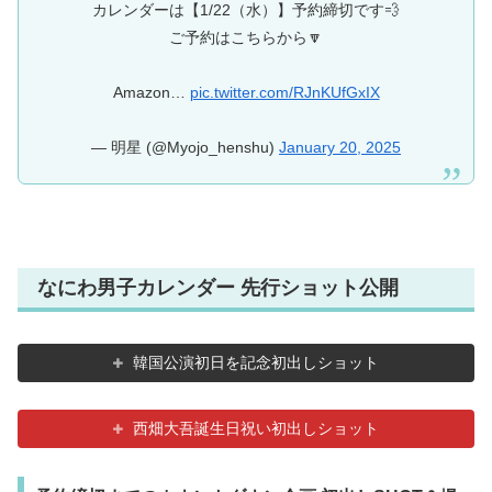
カレンダーは【1/22（水）】予約締切です💨
ご予約はこちらから🔽
Amazon…
pic.twitter.com/RJnKUfGxIX
— 明星 (@Myojo_henshu)
January 20, 2025
なにわ男子カレンダー 先行ショット公開
韓国公演初日を記念初出しショット
西畑大吾誕生日祝い初出しショット