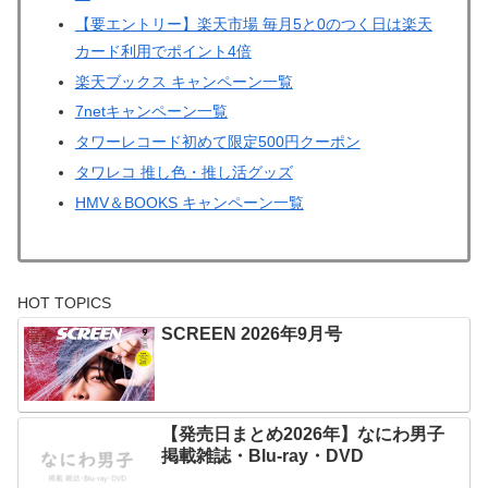
【要エントリー】楽天市場 毎月5と0のつく日は楽天
カード利用でポイント4倍
楽天ブックス キャンペーン一覧
7netキャンペーン一覧
タワーレコード初めて限定500円クーポン
タワレコ 推し色・推し活グッズ
HMV＆BOOKS キャンペーン一覧
HOT TOPICS
SCREEN 2026年9月号
【発売日まとめ2026年】なにわ男子
掲載雑誌・Blu-ray・DVD