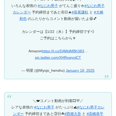
いろんな表情の
#なにわ男子
がてんこ盛り🍚
#なにわ男子
カレンダー
予約締切まであと④日🔥
#長尾謙杜
と
#大橋
和也
のふたりからコメント動画が届いたよ😆💕
カレンダーは【1/22（水）】予約締切です💨
ご予約はこちらから🔽
Amazon
https://t.co/DAWdMBhS83
…
pic.twitter.com/XHRowyxtCT
— 明星 (@Myojo_henshu)
January 18, 2025
＼❤️コメント動画が到着🎞️💜／
レアな表情の
#なにわ男子
がたっぷり🌊
#なにわ男子カレ
ンダー
予約締切まであと③日☘
#西畑大吾
と
#高橋恭平