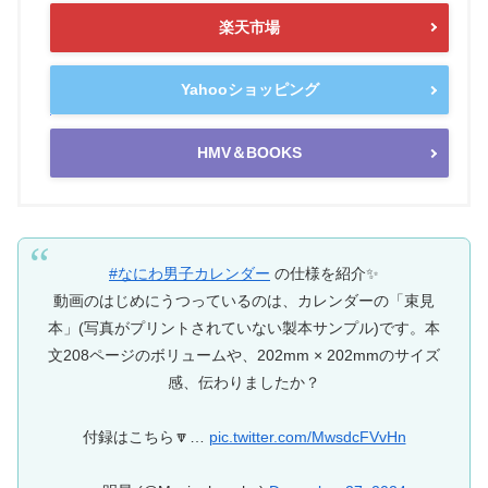
楽天市場
Yahooショッピング
HMV＆BOOKS
#なにわ男子カレンダー
の仕様を紹介✨
動画のはじめにうつっているのは、カレンダーの「束見
本」(写真がプリントされていない製本サンプル)です。本
文208ページのボリュームや、202mm × 202mmのサイズ
感、伝わりましたか？
付録はこちら🔽…
pic.twitter.com/MwsdcFVvHn