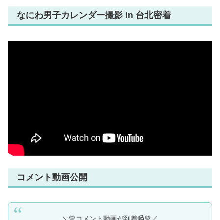
なにわ男子カレンダー撮影 in 台北密着
コメント動画公開
＼💛コメント動画が到着📹️💚／