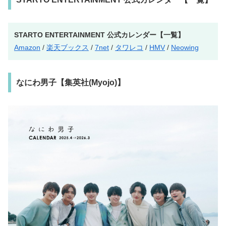
STARTO ENTERTAINMENT 公式カレンダー【一覧】
Amazon
/
楽天ブックス
/
7net
/
タワレコ
/
HMV
/
Neowing
なにわ男子【集英社(Myojo)】