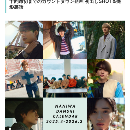
予約締切までのカウントダウン企画 初出しSHOT＆撮
影裏話