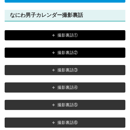
なにわ男子カレンダー撮影裏話
撮影裏話①
撮影裏話②
撮影裏話③
撮影裏話④
撮影裏話⑤
撮影裏話⑥