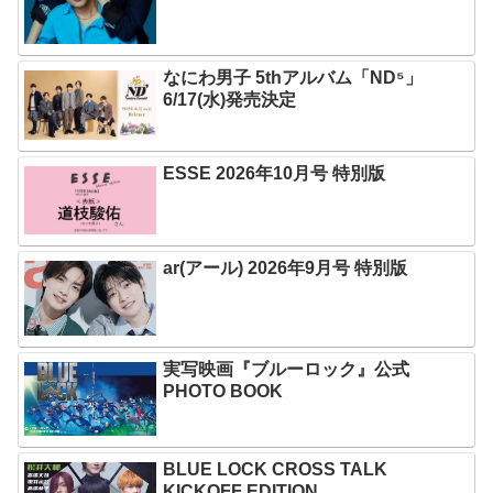
なにわ男子 5thアルバム「ND⁵」
6/17(水)発売決定
ESSE 2026年10月号 特別版
ar(アール) 2026年9月号 特別版
実写映画『ブルーロック』公式
PHOTO BOOK
BLUE LOCK CROSS TALK
KICKOFF EDITION