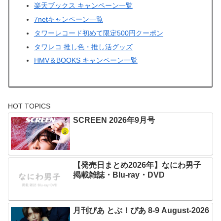
楽天ブックス キャンペーン一覧
7netキャンペーン一覧
タワーレコード初めて限定500円クーポン
タワレコ 推し色・推し活グッズ
HMV＆BOOKS キャンペーン一覧
HOT TOPICS
SCREEN 2026年9月号
【発売日まとめ2026年】なにわ男子
掲載雑誌・Blu-ray・DVD
月刊ぴあ とぶ！ぴあ 8-9 August-2026