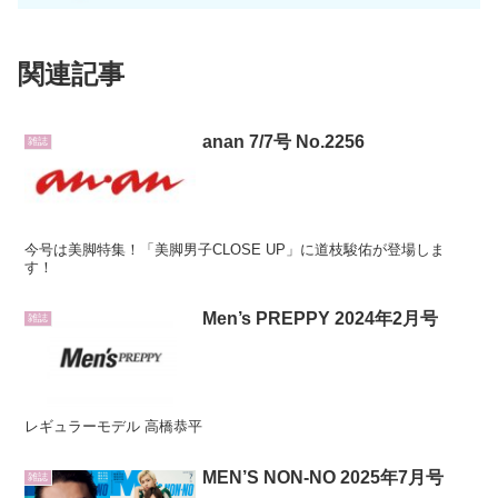
関連記事
anan 7/7号 No.2256
雑誌
今号は美脚特集！「美脚男子CLOSE UP」に道枝駿佑が登場しま
す！
Men’s PREPPY 2024年2月号
雑誌
レギュラーモデル 高橋恭平
MEN’S NON-NO 2025年7月号
雑誌