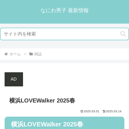
なにわ男子 最新情報
ホーム
雑誌
AD
横浜LOVEWalker 2025春
2025.03.01
2025.03.14
横浜LOVEWalker 2025春