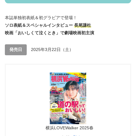
本誌単独初表紙＆初グラビアで登場！
ソロ表紙＆スペシャルインタビュー
長尾謙杜
映画「おいしくて泣くとき」で劇場映画初主演
発売日
2025年3月22日（土）
横浜LOVEWalker 2025春