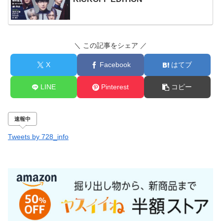
＼ この記事をシェア ／
X
Facebook
はてブ
LINE
Pinterest
コピー
速報中
Tweets by 728_info