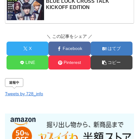
BLUE LOCK CROSS TALK
KICKOFF EDITION
＼ この記事をシェア ／
X
Facebook
はてブ
LINE
Pinterest
コピー
速報中
Tweets by 728_info