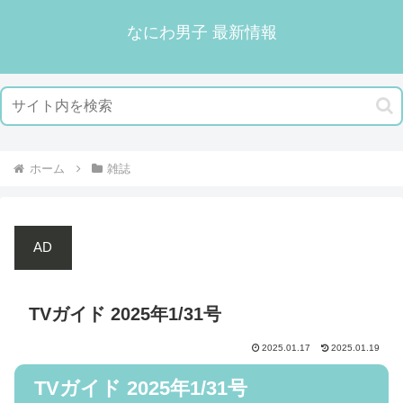
なにわ男子 最新情報
ホーム
雑誌
AD
TVガイド 2025年1/31号
2025.01.17
2025.01.19
TVガイド 2025年1/31号