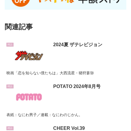
関連記事
2024夏 ザテレビジョン
雑誌
映画「恋を知らない僕たちは」大西流星・猪狩蒼弥
POTATO 2024年8月号
雑誌
表紙：なにわ男子／連載：なにわのじかん。
CHEER Vol.39
雑誌