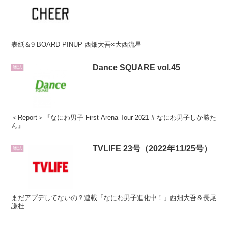
表紙＆9 BOARD PINUP 西畑大吾×大西流星
Dance SQUARE vol.45
雑誌
＜Report＞『なにわ男子 First Arena Tour 2021 # なにわ男子しか勝た
ん』
TVLIFE 23号（2022年11/25号）
雑誌
まだアプデしてないの？連載「なにわ男子進化中！」西畑大吾＆長尾
謙杜