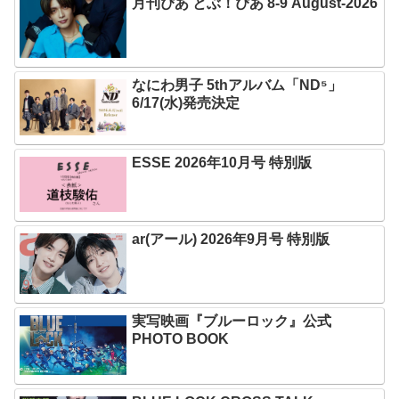
月刊ぴあ とぶ！ぴあ 8-9 August-2026
なにわ男子 5thアルバム「ND⁵」
6/17(水)発売決定
ESSE 2026年10月号 特別版
ar(アール) 2026年9月号 特別版
実写映画『ブルーロック』公式
PHOTO BOOK