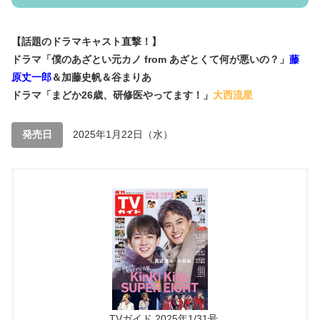
【話題のドラマキャスト直撃！】
ドラマ「僕のあざとい元カノ from あざとくて何が悪いの？」
藤
原丈一郎
＆加藤史帆＆谷まりあ
ドラマ「まどか26歳、研修医やってます！」
大西流星
発売日
2025年1月22日（水）
TVガイド 2025年1/31号