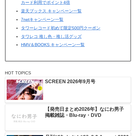
カード利用でポイント4倍
楽天ブックス キャンペーン一覧
7netキャンペーン一覧
タワーレコード初めて限定500円クーポン
タワレコ 推し色・推し活グッズ
HMV＆BOOKS キャンペーン一覧
HOT TOPICS
SCREEN 2026年9月号
【発売日まとめ2026年】なにわ男子
掲載雑誌・Blu-ray・DVD