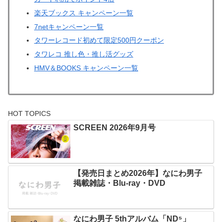
楽天ブックス キャンペーン一覧
7netキャンペーン一覧
タワーレコード初めて限定500円クーポン
タワレコ 推し色・推し活グッズ
HMV＆BOOKS キャンペーン一覧
HOT TOPICS
SCREEN 2026年9月号
【発売日まとめ2026年】なにわ男子
掲載雑誌・Blu-ray・DVD
なにわ男子 5thアルバム「ND⁵」