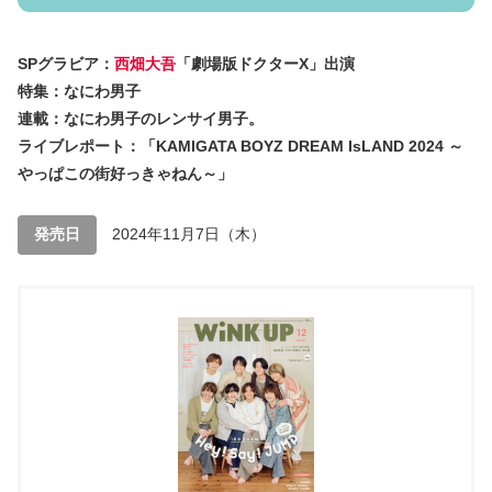
SPグラビア：
西畑大吾
「劇場版ドクターX」出演
特集：なにわ男子
連載：なにわ男子のレンサイ男子。
ライブレポート：「KAMIGATA BOYZ DREAM IsLAND 2024 ～
やっぱこの街好っきゃねん～」
発売日
2024年11月7日（木）