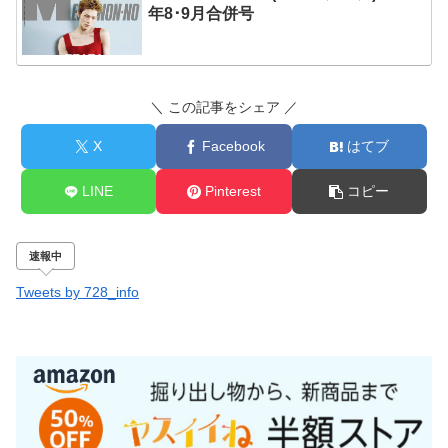
年8･9月合併号
＼ この記事をシェア ／
X
Facebook
はてブ
LINE
Pinterest
コピー
速報中
Tweets by 728_info