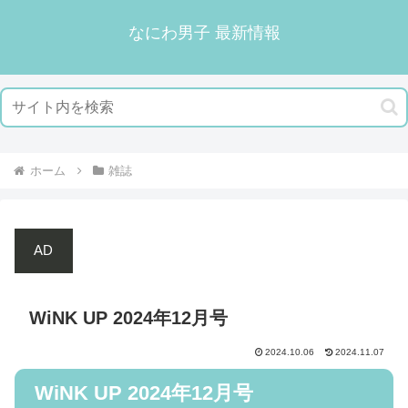
なにわ男子 最新情報
ホーム
雑誌
AD
WiNK UP 2024年12月号
2024.10.06
2024.11.07
WiNK UP 2024年12月号