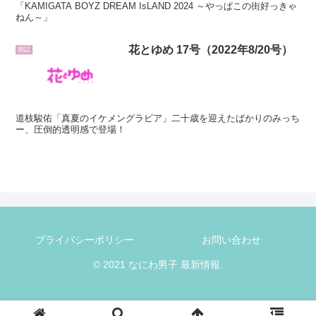
「KAMIGATA BOYZ DREAM IsLAND 2024 ～やっぱこの街好っきゃ
ねん～」
花とゆめ 17号（2022年8/20号）
雑誌
道枝駿佑「真夏のイケメングラビア」二十歳を迎えたばかりのみっち
ー、圧倒的透明感で登場！
プライバシーポリシー
お問い合わせ
© 2021 なにわ男子 最新情報.