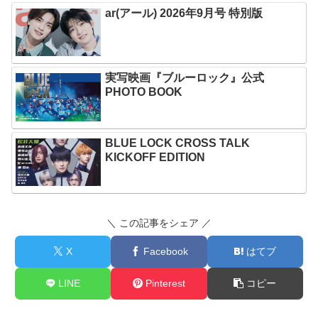
ar(アール) 2026年9月号 特別版
実写映画『ブルーロック』公式
PHOTO BOOK
BLUE LOCK CROSS TALK
KICKOFF EDITION
＼ この記事をシェア ／
X
Facebook
はてブ
LINE
Pinterest
コピー