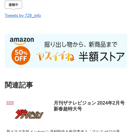
速報中
Tweets by 728_info
関連記事
月刊ザテレビジョン 2024年2月号
雑誌
新春超特大号
新ドラマ主役メッセージ 道枝駿佑＆板垣李光人「マルス-ゼロの革