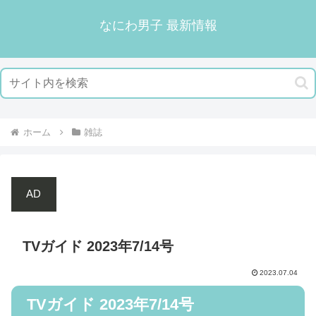
なにわ男子 最新情報
ホーム
雑誌
AD
TVガイド 2023年7/14号
2023.07.04
TVガイド 2023年7/14号