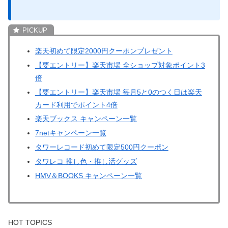
楽天初めて限定2000円クーポンプレゼント
【要エントリー】楽天市場 全ショップ対象ポイント3
倍
【要エントリー】楽天市場 毎月5と0のつく日は楽天
カード利用でポイント4倍
楽天ブックス キャンペーン一覧
7netキャンペーン一覧
タワーレコード初めて限定500円クーポン
タワレコ 推し色・推し活グッズ
HMV＆BOOKS キャンペーン一覧
HOT TOPICS