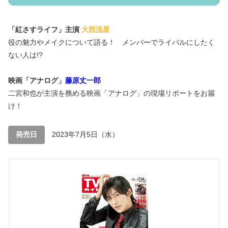
「紅さすライフ」主演
大西流星
役の魅力やメイクについて語る！ メンバーでライバルにしたく
ない人は!?
映画「アナログ」
藤原丈一郎
二宮和也が主演を務める映画「アナログ」の現場リポートをお届
け！
発売日
2023年7月5日（水）