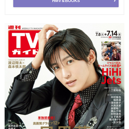
HMV＆BOOKS