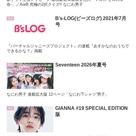
命-」／AorB 究極の2択クイズ!! なにわ男子
B’s-LOG(ビーズログ) 2021年7月
雑誌
号
『バーチャルジャニーズプロジェクト』の連載『あすかなのおうちで
できるかな？』掲載
Seventeen 2026年夏号
雑誌
なにわ男子 連載拡大版 12ページ「なにわ”Tシャツ”男子」
GIANNA #19 SPECIAL EDITION
雑誌
版