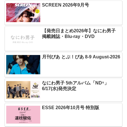
SCREEN 2026年9月号
【発売日まとめ2026年】なにわ男子
掲載雑誌・Blu-ray・DVD
月刊ぴあ とぶ！ぴあ 8-9 August-2026
なにわ男子 5thアルバム「ND⁵」
6/17(水)発売決定
ESSE 2026年10月号 特別版