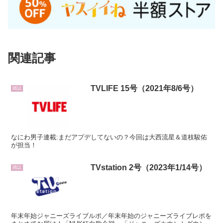
関連記事
TVLIFE 15号（2021年8/6号）
雑誌
なにわ男子連載:まだアプデしてないの？今回は大西流星＆道枝駿佑
が担当！
TVstation 2号（2023年1/14号）
雑誌
年末年始ジャニーズライブルポ／年末年始のジャニーズライブレポを