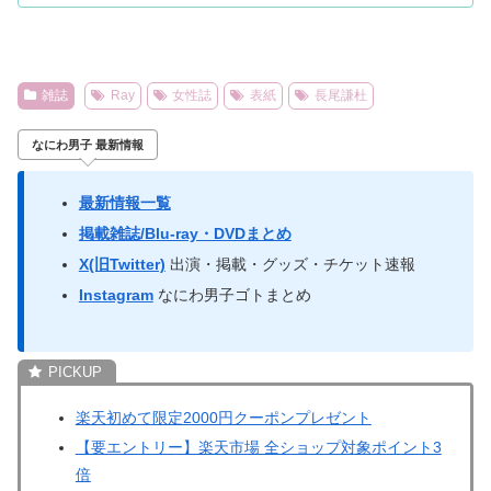
雑誌
Ray
女性誌
表紙
長尾謙杜
なにわ男子 最新情報
最新情報一覧
掲載雑誌/Blu-ray・DVDまとめ
X(旧Twitter)
出演・掲載・グッズ・チケット速報
Instagram
なにわ男子ゴトまとめ
楽天初めて限定2000円クーポンプレゼント
【要エントリー】楽天市場 全ショップ対象ポイント3
倍