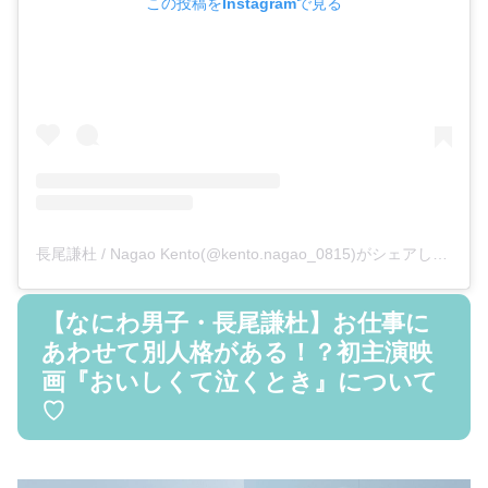
この投稿をInstagramで見る
長尾謙杜 / Nagao Kento(@kento.nagao_0815)がシェアした投稿
【なにわ男子・長尾謙杜】お仕事に
あわせて別人格がある！？初主演映
画『おいしくて泣くとき』について
♡