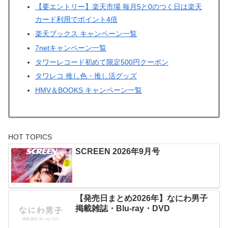
【要エントリー】楽天市場 毎月5と0のつく日は楽天
カード利用でポイント4倍
楽天ブックス キャンペーン一覧
7netキャンペーン一覧
タワーレコード初めて限定500円クーポン
タワレコ 推し色・推し活グッズ
HMV＆BOOKS キャンペーン一覧
HOT TOPICS
SCREEN 2026年9月号
【発売日まとめ2026年】なにわ男子
掲載雑誌・Blu-ray・DVD