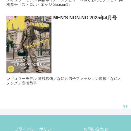
橋恭平「ストロボ・エッジ Season1」
MEN’S NON-NO 2025年4月号
雑誌
レギュラーモデル 道枝駿佑／なにわ男子ファッション連載「なにわ
メンズ」高橋恭平
プライバシーポリシー
お問い合わせ