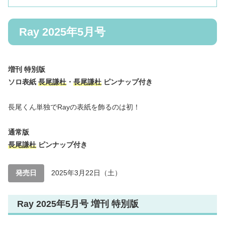
Ray 2025年5月号
増刊 特別版
ソロ表紙
長尾謙杜
・
長尾謙杜
ピンナップ付き
長尾くん単独でRayの表紙を飾るのは初！
通常版
長尾謙杜
ピンナップ付き
発売日
2025年3月22日（土）
Ray 2025年5月号 増刊 特別版