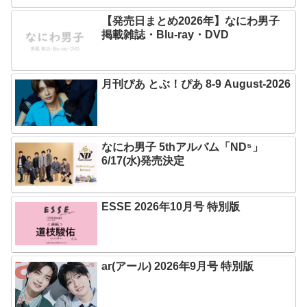
【発売日まとめ2026年】なにわ男子
掲載雑誌・Blu-ray・DVD
月刊ぴあ とぶ！ぴあ 8-9 August-2026
なにわ男子 5thアルバム「ND⁵」
6/17(水)発売決定
ESSE 2026年10月号 特別版
ar(アール) 2026年9月号 特別版