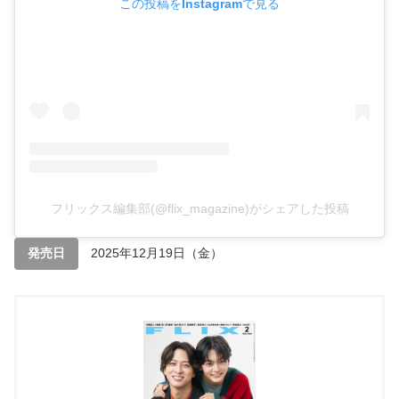
この投稿をInstagramで見る
フリックス編集部(@flix_magazine)がシェアした投稿
発売日
2025年12月19日（金）