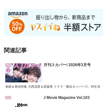
関連記事
月刊スカパー! 2026年3月号
雑誌
表紙＆巻頭特集 大西流星＆原嘉孝 ドラマ「横浜ネイバーズ」W主演
J Movie Magazine Vol.103
雑誌