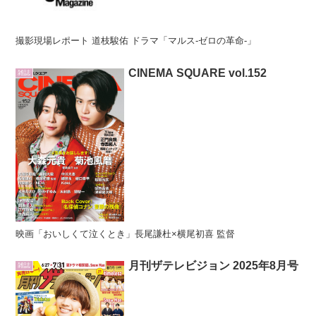
撮影現場レポート 道枝駿佑 ドラマ「マルス-ゼロの革命-」
CINEMA SQUARE vol.152
雑誌
映画「おいしくて泣くとき」長尾謙杜×横尾初喜 監督
月刊ザテレビジョン 2025年8月号
雑誌