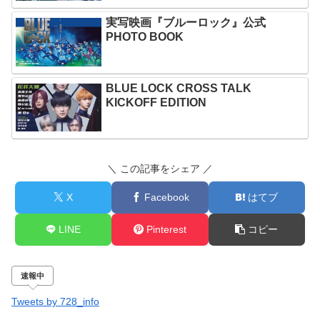
実写映画『ブルーロック』公式
PHOTO BOOK
BLUE LOCK CROSS TALK
KICKOFF EDITION
＼ この記事をシェア ／
X
Facebook
はてブ
LINE
Pinterest
コピー
速報中
Tweets by 728_info