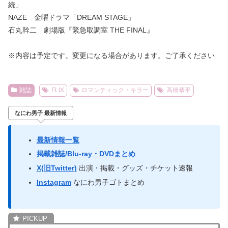
続」
NAZE 金曜ドラマ「DREAM STAGE」
石丸幹二 劇場版『緊急取調室 THE FINAL』
※内容は予定です。変更になる場合があります。ご了承ください
雑誌
FLIX
ロマンティック・キラー
高橋恭平
なにわ男子 最新情報
最新情報一覧
掲載雑誌/Blu-ray・DVDまとめ
X(旧Twitter)
出演・掲載・グッズ・チケット速報
Instagram
なにわ男子ゴトまとめ