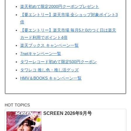
楽天初めて限定2000円クーポンプレゼント
【要エントリー】楽天市場 全ショップ対象ポイント3
倍
【要エントリー】楽天市場 毎月5と0のつく日は楽天
カード利用でポイント4倍
楽天ブックス キャンペーン一覧
7netキャンペーン一覧
タワーレコード初めて限定500円クーポン
タワレコ 推し色・推し活グッズ
HMV＆BOOKS キャンペーン一覧
HOT TOPICS
SCREEN 2026年9月号