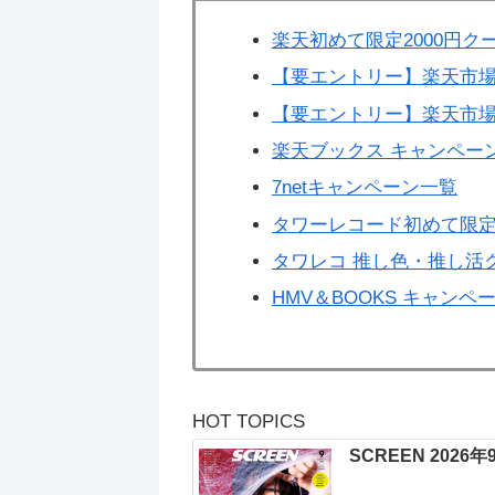
楽天初めて限定2000円ク
【要エントリー】楽天市場
【要エントリー】楽天市場
楽天ブックス キャンペー
7netキャンペーン一覧
タワーレコード初めて限定
タワレコ 推し色・推し活
HMV＆BOOKS キャンペ
HOT TOPICS
SCREEN 2026