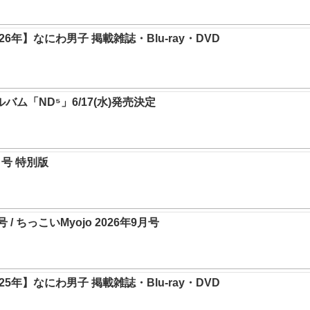
6年】なにわ男子 掲載雑誌・Blu-ray・DVD
ルバム「ND⁵」6/17(水)発売決定
0月号 特別版
月号 / ちっこいMyojo 2026年9月号
5年】なにわ男子 掲載雑誌・Blu-ray・DVD