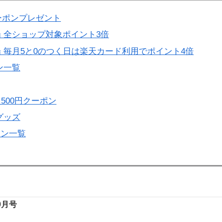
ーポンプレゼント
 全ショップ対象ポイント3倍
 毎月5と0のつく日は楽天カード利用でポイント4倍
ン一覧
500円クーポン
グッズ
ーン一覧
年9月号