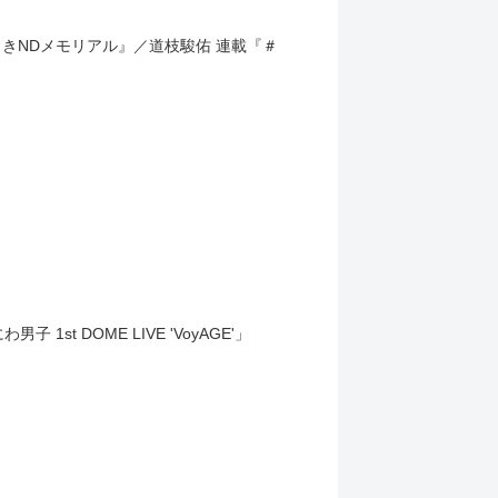
ちゅきNDメモリアル』／道枝駿佑 連載『＃
 DOME LIVE 'VoyAGE'」