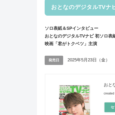
おとなのデジタルTVナビ 
ソロ表紙＆SPインタビュー
おとなのデジタルTVナビ 初ソロ表
映画「君がトクベツ」主演
2025年5月23日（金）
発売日
おとな
created
セ