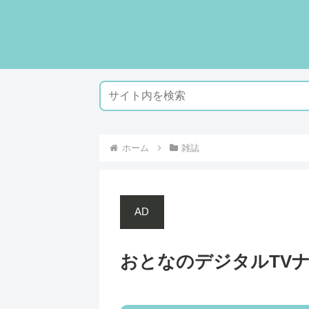
ホーム
雑誌
AD
おとなのデジタルTVナビ