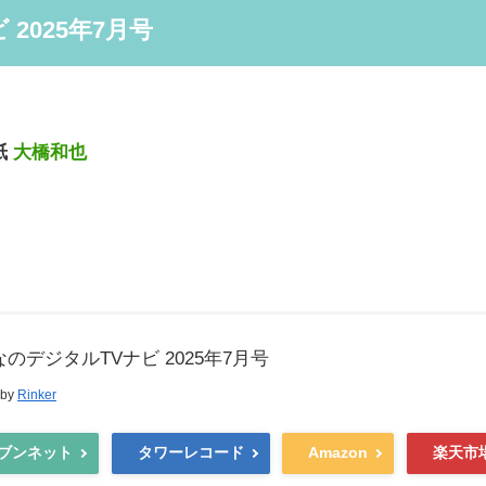
2025年7月号
紙
大橋和也
のデジタルTVナビ 2025年7月号
 by
Rinker
ブンネット
タワーレコード
Amazon
楽天市