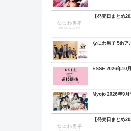
【発売日まとめ202
なにわ男子 5thア
ESSE 2026年1
Myojo 2026年9
【発売日まとめ202