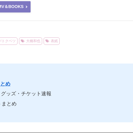
MV＆BOOKS
がトクベツ
大橋和也
表紙
まとめ
グッズ・チケット速報
トまとめ