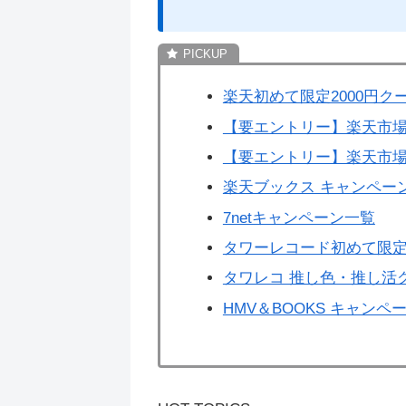
楽天初めて限定2000円ク
【要エントリー】楽天市場
【要エントリー】楽天市場
楽天ブックス キャンペー
7netキャンペーン一覧
タワーレコード初めて限定
タワレコ 推し色・推し活
HMV＆BOOKS キャンペ