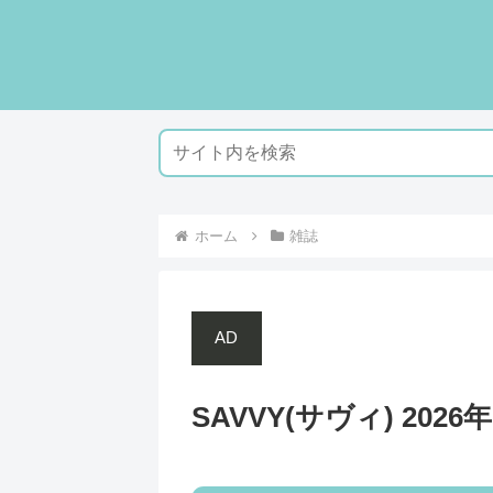
ホーム
雑誌
AD
SAVVY(サヴィ) 2026