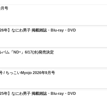
年9月号
6年】なにわ男子 掲載雑誌・Blu-ray・DVD
ルバム「ND⁵」6/17(水)発売決定
月号 / ちっこいMyojo 2026年9月号
5年】なにわ男子 掲載雑誌・Blu-ray・DVD