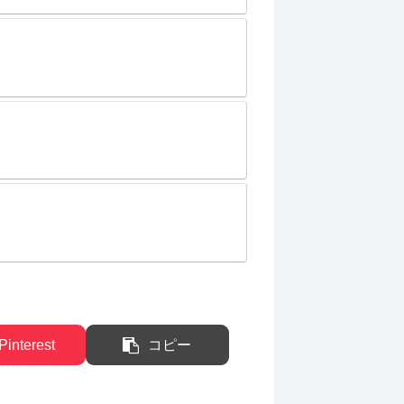
Pinterest
コピー