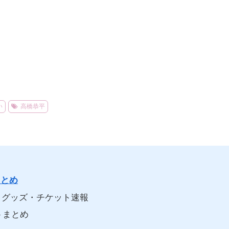
い
高橋恭平
まとめ
グッズ・チケット速報
トまとめ