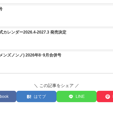
号
レンダー2026.4-2027.3 発売決定
O(メンズノンノ) 2026年8･9月合併号
＼ この記事をシェア ／
book
はてブ
LINE