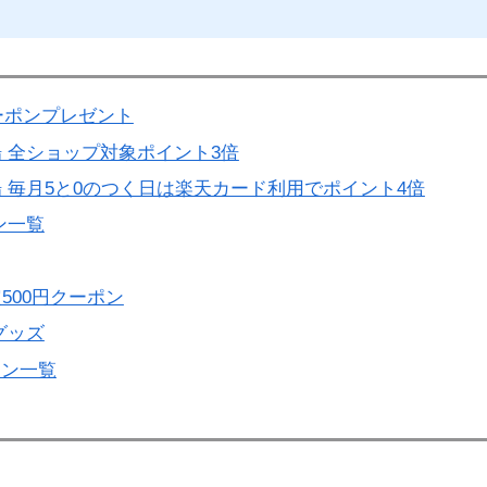
ーポンプレゼント
 全ショップ対象ポイント3倍
 毎月5と0のつく日は楽天カード利用でポイント4倍
ン一覧
500円クーポン
グッズ
ーン一覧