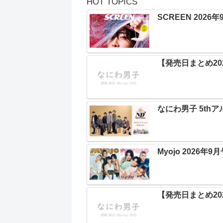
HOT TOPICS
SCREEN 2026
【発売日まとめ202
なにわ男子 5thア
Myojo 2026年9
【発売日まとめ202