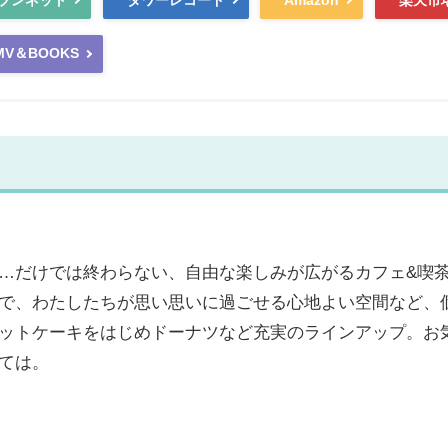
MV＆BOOKS
…だけでは終わらない、自由な楽しみが広がるカフェ&喫
で、わたしたちが思い思いに過ごせる心地よい空間など、
ットケーキをはじめドーナツなど充実のラインアップ。お
ては。