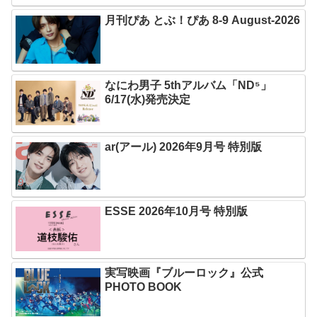
月刊ぴあ とぶ！ぴあ 8-9 August-2026
なにわ男子 5thアルバム「ND⁵」
6/17(水)発売決定
ar(アール) 2026年9月号 特別版
ESSE 2026年10月号 特別版
実写映画『ブルーロック』公式
PHOTO BOOK