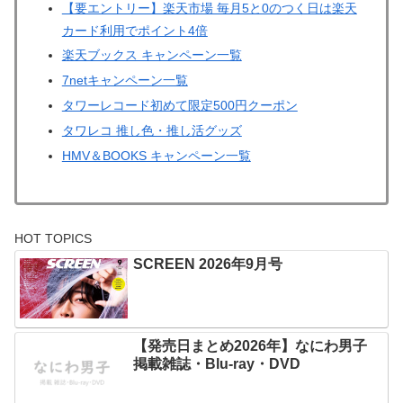
【要エントリー】楽天市場 毎月5と0のつく日は楽天
カード利用でポイント4倍
楽天ブックス キャンペーン一覧
7netキャンペーン一覧
タワーレコード初めて限定500円クーポン
タワレコ 推し色・推し活グッズ
HMV＆BOOKS キャンペーン一覧
HOT TOPICS
SCREEN 2026年9月号
【発売日まとめ2026年】なにわ男子
掲載雑誌・Blu-ray・DVD