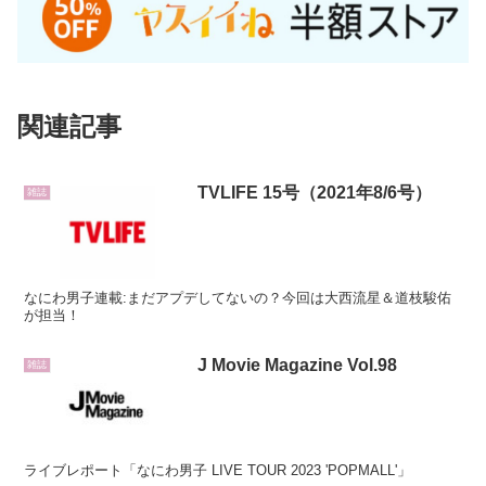
関連記事
TVLIFE 15号（2021年8/6号）
雑誌
なにわ男子連載:まだアプデしてないの？今回は大西流星＆道枝駿佑
が担当！
J Movie Magazine Vol.98
雑誌
ライブレポート「なにわ男子 LIVE TOUR 2023 'POPMALL'」