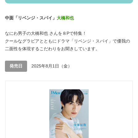
中面「リベンジ・スパイ」
大橋和也
なにわ男子の大橋和也 さんを８Pで特集！
クールなグラビアとともにドラマ「リベンジ・スパイ」で優我の
二面性を体現するこだわりをお聞きしています。
発売日
2025年8月1日（金）