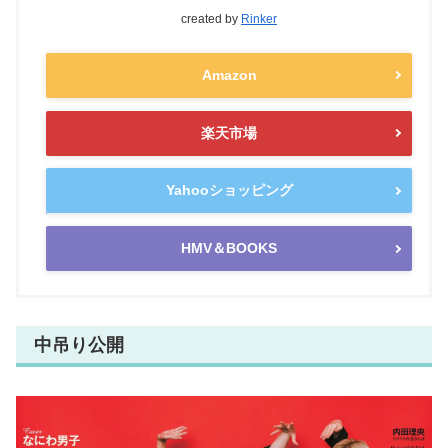
created by
Rinker
Amazon
楽天市場
Yahooショッピング
HMV＆BOOKS
中吊り公開