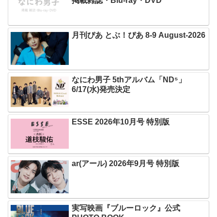
掲載雑誌・Blu-ray・DVD
月刊ぴあ とぶ！ぴあ 8-9 August-2026
なにわ男子 5thアルバム「ND⁵」
6/17(水)発売決定
ESSE 2026年10月号 特別版
ar(アール) 2026年9月号 特別版
実写映画『ブルーロック』公式