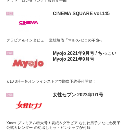
ドラマ「ロンダリング」藤原丈一郎
CINEMA SQUARE vol.145
雑誌
グラビア＆インタビュー 道枝駿佑「マルス-ゼロの革命-」
Myojo 2021年9月号 / ちっこい
雑誌
Myojo 2021年9月号
7/10 0時～各オンラインストアで順次予約受付開始！
女性セブン 2023年1/1号
雑誌
Xmas プレミアム特大号！表紙＆グラビア なにわ男子／なにわ男子
公式カレンダー の初出しカットピンナップが付録