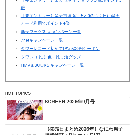
倍
【要エントリー】楽天市場 毎月5と0のつく日は楽天
カード利用でポイント4倍
楽天ブックス キャンペーン一覧
7netキャンペーン一覧
タワーレコード初めて限定500円クーポン
タワレコ 推し色・推し活グッズ
HMV＆BOOKS キャンペーン一覧
HOT TOPICS
SCREEN 2026年9月号
【発売日まとめ2026年】なにわ男子