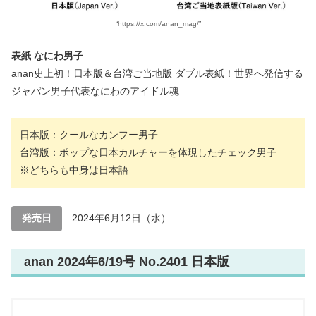
“https://x.com/anan_mag/”
表紙 なにわ男子
anan史上初！日本版＆台湾ご当地版 ダブル表紙！世界へ発信する
ジャパン男子代表なにわのアイドル魂
日本版：クールなカンフー男子
台湾版：ポップな日本カルチャーを体現したチェック男子
※どちらも中身は日本語
発売日
2024年6月12日（水）
anan 2024年6/19号 No.2401 日本版