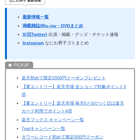
なにわ男子 最新情報
最新情報一覧
掲載雑誌/Blu-ray・DVDまとめ
X(旧Twitter)
出演・掲載・グッズ・チケット速報
Instagram
なにわ男子ゴトまとめ
楽天初めて限定2000円クーポンプレゼント
【要エントリー】楽天市場 全ショップ対象ポイント3
倍
【要エントリー】楽天市場 毎月5と0のつく日は楽天
カード利用でポイント4倍
楽天ブックス キャンペーン一覧
7netキャンペーン一覧
タワーレコード初めて限定500円クーポン