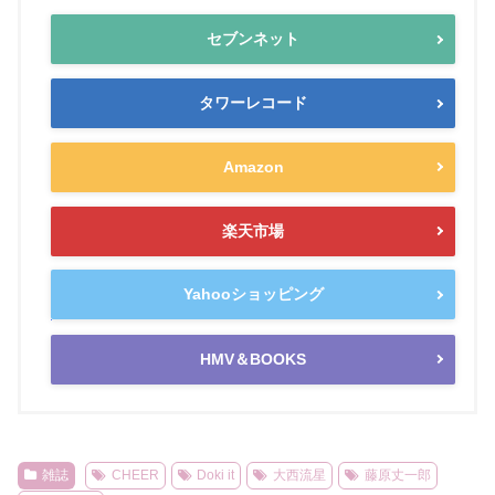
セブンネット
タワーレコード
Amazon
楽天市場
Yahooショッピング
HMV＆BOOKS
雑誌
CHEER
Doki it
大西流星
藤原丈一郎