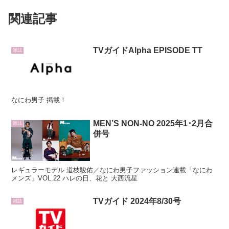
関連記事
TVガイドAlpha EPISODE TT
雑誌
なにわ男子 掲載！
MEN’S NON-NO 2025年1･2月合
雑誌
併号
レギュラーモデル 道枝駿佑／なにわ男子ファッション連載「なにわ
メンズ」VOL.22 ハレの日、花と 大西流星
TVガイド 2024年8/30号
雑誌