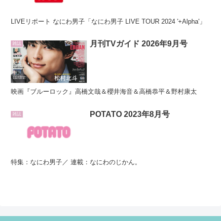
LIVEリポート なにわ男子「なにわ男子 LIVE TOUR 2024 '+Alpha'」
月刊TVガイド 2026年9月号
雑誌
映画『ブルーロック』高橋文哉＆櫻井海音＆高橋恭平＆野村康太
POTATO 2023年8月号
雑誌
特集：なにわ男子／ 連載：なにわのじかん。