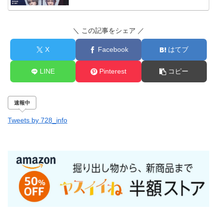
＼ この記事をシェア ／
X
Facebook
はてブ
LINE
Pinterest
コピー
速報中
Tweets by 728_info