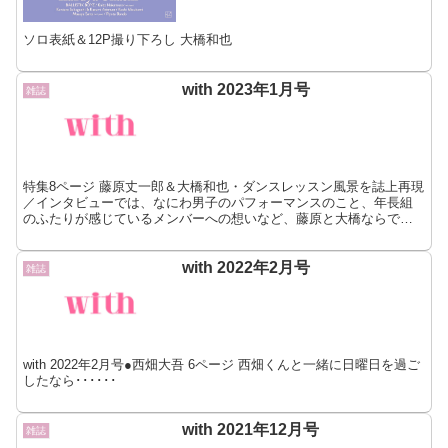
ソロ表紙＆12P撮り下ろし 大橋和也
with 2023年1月号
雑誌
特集8ページ 藤原丈一郎＆大橋和也・ダンスレッスン風景を誌上再現
／インタビューでは、なにわ男子のパフォーマンスのこと、年長組
のふたりが感じているメンバーへの想いなど、藤原と大橋ならでは
の対談内容となっている
with 2022年2月号
雑誌
with 2022年2月号●西畑大吾 6ページ 西畑くんと一緒に日曜日を過ご
したなら･･････
with 2021年12月号
雑誌