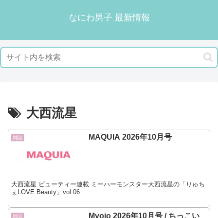
なにわ男子 最新情報
大西流星
MAQUIA 2026年10月号
雑誌
大西流星 ビューティー連載 ミーハーモンスター大西流星の「りゅち
ぇLOVE Beauty」vol.06
Myojo 2026年10月号 / ちっこい
雑誌