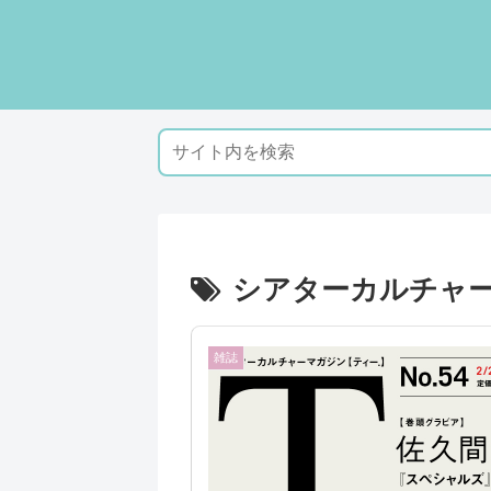
シアターカルチャ
雑誌