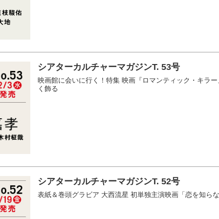
シアターカルチャーマガジンT. 53号
映画館に会いに行く！特集 映画『ロマンティック・キラ
く飾る
シアターカルチャーマガジンT. 52号
表紙＆巻頭グラビア 大西流星 初単独主演映画「恋を知ら