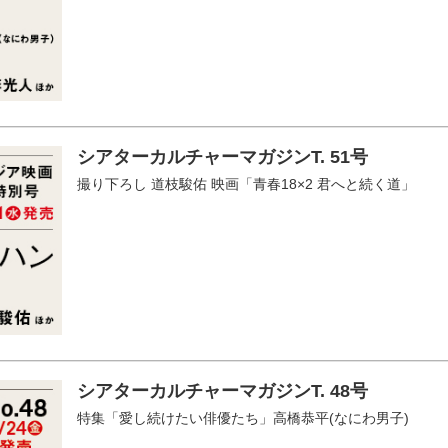
シアターカルチャーマガジンT. 51号
撮り下ろし 道枝駿佑 映画「青春18×2 君へと続く道」
シアターカルチャーマガジンT. 48号
特集「愛し続けたい俳優たち」高橋恭平(なにわ男子)