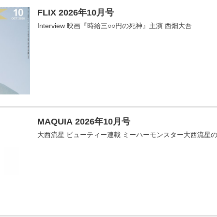
FLIX 2026年10月号
Interview 映画『時給三○○円の死神』主演 西畑大吾
MAQUIA 2026年10月号
大西流星 ビューティー連載 ミーハーモンスター大西流星の「りゅち