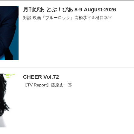
月刊ぴあ とぶ！ぴあ 8-9 August-2026
対談 映画『ブルーロック』高橋恭平＆樋口幸平
CHEER Vol.72
【TV Report】藤原丈一郎