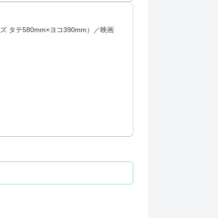
タテ580mm×ヨコ390mm）／映画