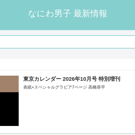
なにわ男子 最新情報
東京カレンダー 2026年10月号 特別増刊
表紙+スペシャルグラビア7ページ 高橋恭平