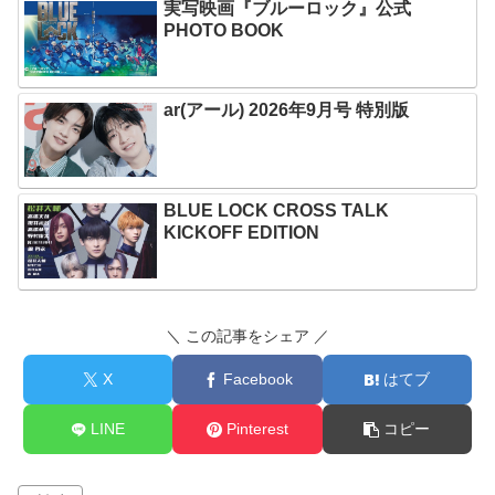
実写映画『ブルーロック』公式
PHOTO BOOK
ar(アール) 2026年9月号 特別版
BLUE LOCK CROSS TALK
KICKOFF EDITION
＼ この記事をシェア ／
X
Facebook
はてブ
LINE
Pinterest
コピー