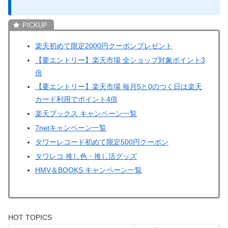
楽天初めて限定2000円クーポンプレゼント
【要エントリー】楽天市場 全ショップ対象ポイント3
倍
【要エントリー】楽天市場 毎月5と0のつく日は楽天
カード利用でポイント4倍
楽天ブックス キャンペーン一覧
7netキャンペーン一覧
タワーレコード初めて限定500円クーポン
タワレコ 推し色・推し活グッズ
HMV＆BOOKS キャンペーン一覧
HOT TOPICS