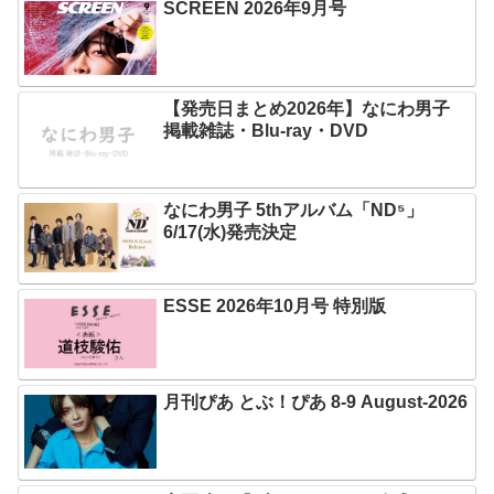
SCREEN 2026年9月号
【発売日まとめ2026年】なにわ男子
掲載雑誌・Blu-ray・DVD
なにわ男子 5thアルバム「ND⁵」
6/17(水)発売決定
ESSE 2026年10月号 特別版
月刊ぴあ とぶ！ぴあ 8-9 August-2026