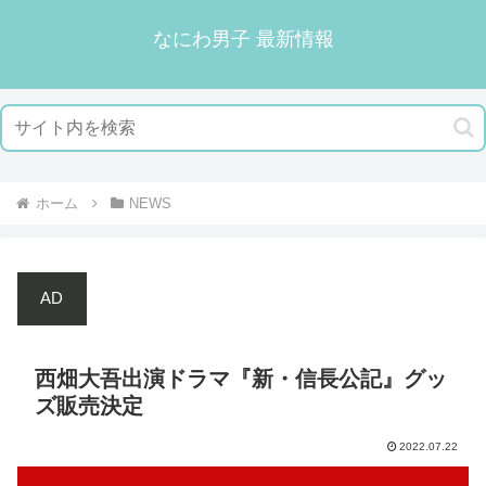
なにわ男子 最新情報
ホーム
NEWS
AD
西畑大吾出演ドラマ『新・信長公記』グッ
ズ販売決定
2022.07.22