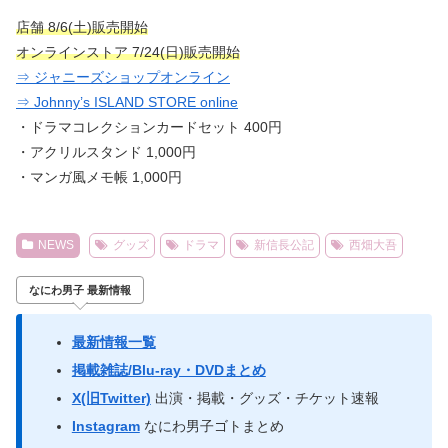
店舗 8/6(土)販売開始
オンラインストア 7/24(日)販売開始
⇒ ジャニーズショップオンライン
⇒ Johnny’s ISLAND STORE online
・ドラマコレクションカードセット 400円
・アクリルスタンド 1,000円
・マンガ風メモ帳 1,000円
NEWS
グッズ
ドラマ
新信長公記
西畑大吾
なにわ男子 最新情報
最新情報一覧
掲載雑誌/Blu-ray・DVDまとめ
X(旧Twitter)
出演・掲載・グッズ・チケット速報
Instagram
なにわ男子ゴトまとめ