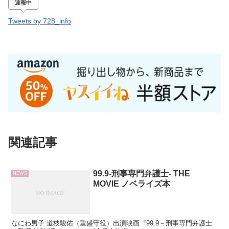
速報中
Tweets by 728_info
関連記事
99.9-刑事専門弁護士- THE
NEWS
MOVIE ノベライズ本
なにわ男子 道枝駿佑（重盛守役）出演映画『99.9－刑事専門弁護士