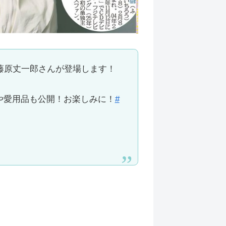
藤原丈一郎さんが登場します！
や愛用品も公開！お楽しみに！
#