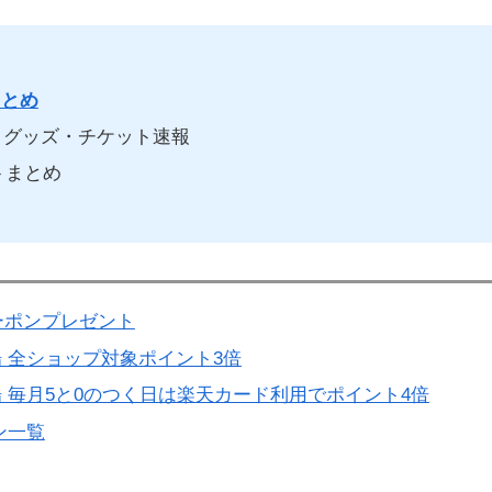
まとめ
グッズ・チケット速報
トまとめ
ーポンプレゼント
 全ショップ対象ポイント3倍
 毎月5と0のつく日は楽天カード利用でポイント4倍
ン一覧