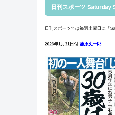
日刊スポーツ Saturday 
日刊スポーツでは毎週土曜日に「Satu
2026年1月31日付
藤原丈一郎