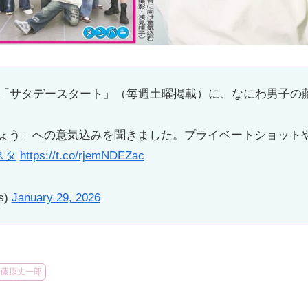
面「サタデースタート」（毎週土曜掲載）に、なにわ男子の
ょう」への意気込みを聞きました。プライベートショット
スタ
https://t.co/rjemNDEZac
s)
January 29, 2026
藤原丈一郎