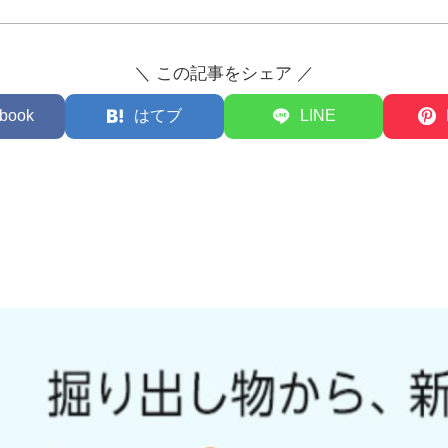
＼ この記事をシェア ／
book
はてブ
LINE