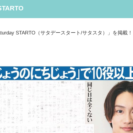
STARTO
rday STARTO（サタデースタート/サタスタ）」を掲載！