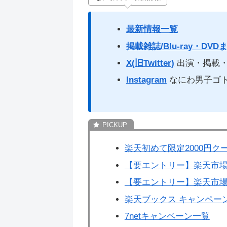
最新情報一覧
掲載雑誌/Blu-ray・DVD
X(旧Twitter)
出演・掲載・
Instagram
なにわ男子ゴ
楽天初めて限定2000円ク
【要エントリー】楽天市場
【要エントリー】楽天市場
楽天ブックス キャンペー
7netキャンペーン一覧