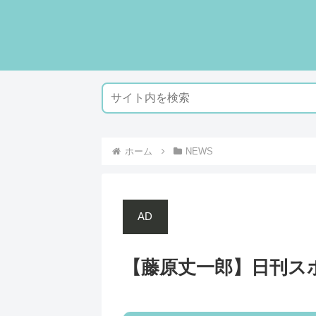
ホーム
NEWS
AD
【藤原丈一郎】日刊スポーツ