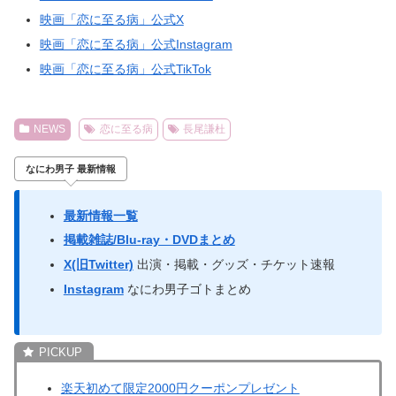
映画「恋に至る病」公式X
映画「恋に至る病」公式Instagram
映画「恋に至る病」公式TikTok
NEWS
恋に至る病
長尾謙杜
なにわ男子 最新情報
最新情報一覧
掲載雑誌/Blu-ray・DVDまとめ
X(旧Twitter)
出演・掲載・グッズ・チケット速報
Instagram
なにわ男子ゴトまとめ
楽天初めて限定2000円クーポンプレゼント