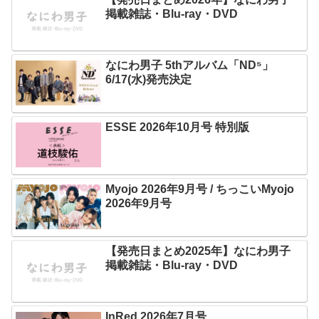
掲載雑誌・Blu-ray・DVD
なにわ男子 5thアルバム「ND⁵」
6/17(水)発売決定
ESSE 2026年10月号 特別版
Myojo 2026年9月号 / ちっこいMyojo
2026年9月号
【発売日まとめ2025年】なにわ男子
掲載雑誌・Blu-ray・DVD
InRed 2026年7月号