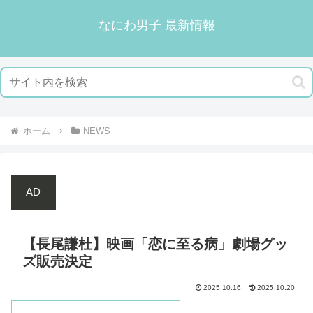
なにわ男子 最新情報
ホーム
NEWS
AD
【長尾謙杜】映画「恋に至る病」劇場グッ
ズ販売決定
2025.10.16
2025.10.20