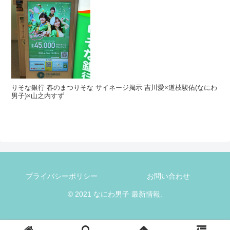
りそな銀行 春のまつりそな サイネージ掲示 吉川愛×道枝駿佑(なにわ
男子)×山之内すず
プライバシーポリシー
お問い合わせ
© 2021 なにわ男子 最新情報.