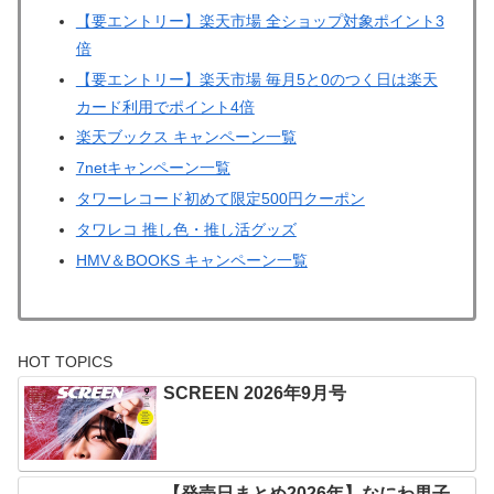
【要エントリー】楽天市場 全ショップ対象ポイント3
倍
【要エントリー】楽天市場 毎月5と0のつく日は楽天
カード利用でポイント4倍
楽天ブックス キャンペーン一覧
7netキャンペーン一覧
タワーレコード初めて限定500円クーポン
タワレコ 推し色・推し活グッズ
HMV＆BOOKS キャンペーン一覧
HOT TOPICS
SCREEN 2026年9月号
【発売日まとめ2026年】なにわ男子