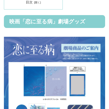
目次
映画「恋に至る病」劇場グッズ