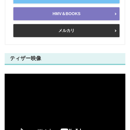
HMV＆BOOKS
メルカリ
ティザー映像