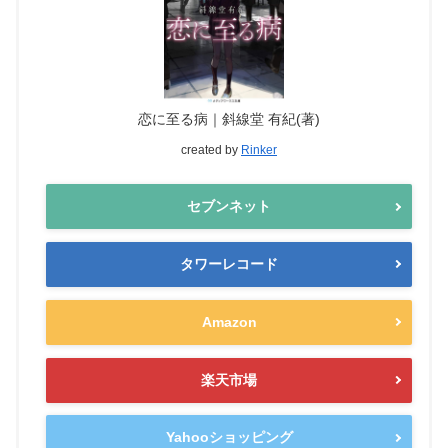
恋に至る病｜斜線堂 有紀(著)
created by
Rinker
セブンネット
タワーレコード
Amazon
楽天市場
Yahooショッピング