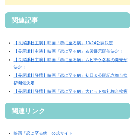
関連記事
【長尾謙杜主演】映画「恋に至る病」10/24公開決定
【長尾謙杜主演】映画『恋に至る病』衣裳展示開催決定！
【長尾謙杜主演】映画「恋に至る病」ムビチケ各種の発売が
決定！
【長尾謙杜登壇】映画「恋に至る病」初日＆公開記念舞台挨
拶開催決定
【長尾謙杜登壇】映画「恋に至る病」大ヒット御礼舞台挨拶
関連リンク
映画「恋に至る病」公式サイト