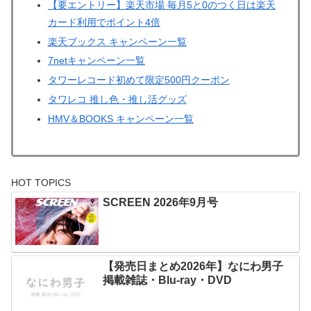
【要エントリー】楽天市場 毎月5と0のつく日は楽天
カード利用でポイント4倍
楽天ブックス キャンペーン一覧
7netキャンペーン一覧
タワーレコード初めて限定500円クーポン
タワレコ 推し色・推し活グッズ
HMV＆BOOKS キャンペーン一覧
HOT TOPICS
SCREEN 2026年9月号
【発売日まとめ2026年】なにわ男子
掲載雑誌・Blu-ray・DVD