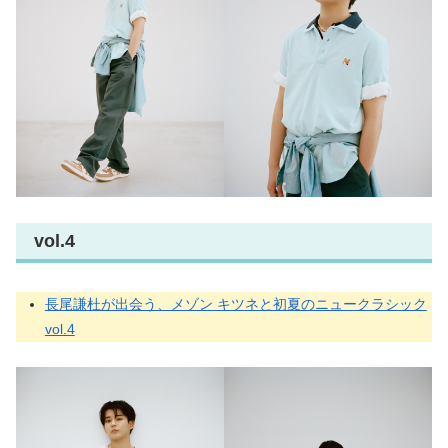
vol.4
長尾謙杜が出会う、メゾン キツネと初夏のニュークラシック
vol.4