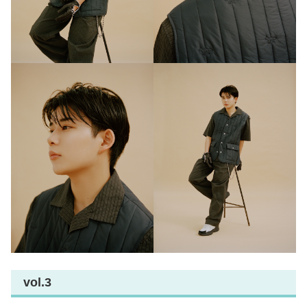
vol.3