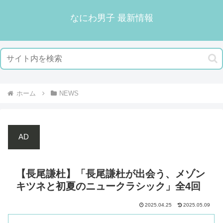
なにわ男子 最新情報
ホーム
NEWS
AD
【長尾謙杜】「長尾謙杜が出会う、メゾン
キツネと初夏のニュークラシック」全4回
2025.04.25
2025.05.09