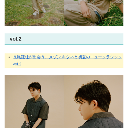
vol.2
長尾謙杜が出会う、メゾン キツネと初夏のニュークラシック
vol.2