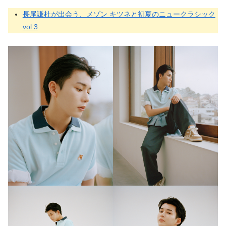
長尾謙杜が出会う、メゾン キツネと初夏のニュークラシック
vol.3