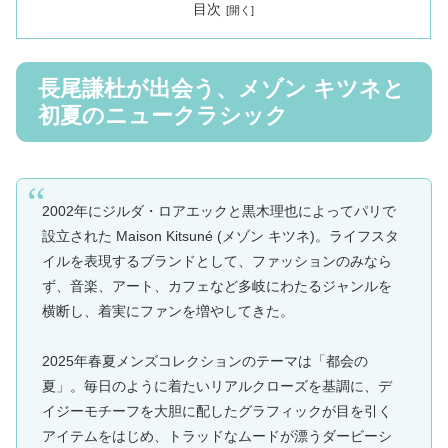
目次
長尾謙杜が出会う、メゾン キツネと
初夏のニュークラシック
2002年にジルダ・ロアエックと黒木理也によってパリで
設立された Maison Kitsuné (メゾン キツネ)。ライフスタ
イルを表現するブランドとして、ファッションのみなら
ず、音楽、アート、カフェなど多岐にわたるジャンルを
横断し、着実にファンを増やしてきた。
2025年春夏メンズコレクションのテーマは「都会の
夏」。毎日のように着たいリアルクローズを基調に、デ
イジーモチーフを大胆に配したグラフィックが目を引く
アイテムをはじめ、トラッドなムードが漂うダービーシ