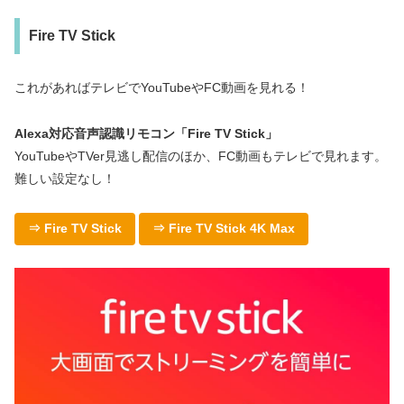
Fire TV Stick
これがあればテレビでYouTubeやFC動画を見れる！
Alexa対応音声認識リモコン「Fire TV Stick」
YouTubeやTVer見逃し配信のほか、FC動画もテレビで見れます。
難しい設定なし！
⇒ Fire TV Stick
⇒ Fire TV Stick 4K Max