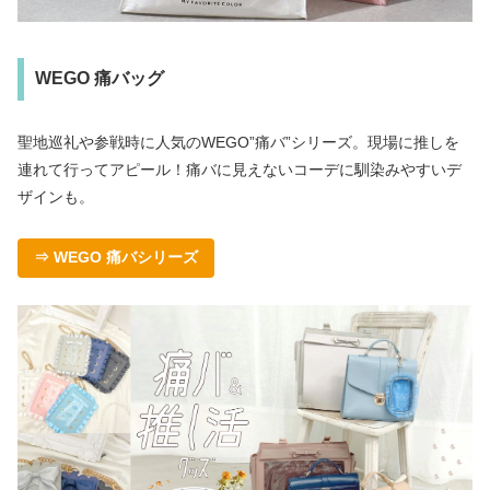
WEGO 痛バッグ
聖地巡礼や参戦時に人気のWEGO”痛バ”シリーズ。現場に推しを
連れて行ってアピール！痛バに見えないコーデに馴染みやすいデ
ザインも。
⇒ WEGO 痛バシリーズ