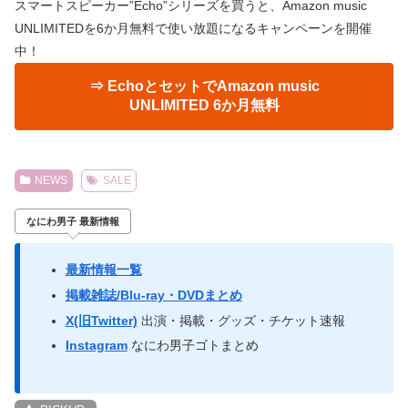
スマートスピーカー”Echo”シリーズを買うと、Amazon music
UNLIMITEDを6か月無料で使い放題になるキャンペーンを開催
中！
⇒ EchoとセットでAmazon music
UNLIMITED 6か月無料
NEWS
SALE
なにわ男子 最新情報
最新情報一覧
掲載雑誌/Blu-ray・DVDまとめ
X(旧Twitter)
出演・掲載・グッズ・チケット速報
Instagram
なにわ男子ゴトまとめ