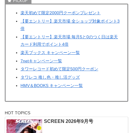
楽天初めて限定2000円クーポンプレゼント
【要エントリー】楽天市場 全ショップ対象ポイント3
倍
【要エントリー】楽天市場 毎月5と0のつく日は楽天
カード利用でポイント4倍
楽天ブックス キャンペーン一覧
7netキャンペーン一覧
タワーレコード初めて限定500円クーポン
タワレコ 推し色・推し活グッズ
HMV＆BOOKS キャンペーン一覧
HOT TOPICS
SCREEN 2026年9月号