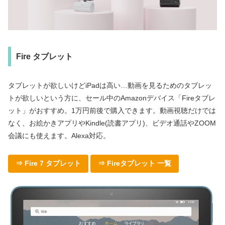
Fire タブレット
タブレットが欲しいけどiPadは高い…動画を見るためのタブレッ
トが欲しいという方に、セール中のAmazonデバイス「Fireタブレ
ット」がおすすめ。1万円前後で購入できます。動画視聴だけでは
なく、お絵かきアプリやKindle(読書アプリ)、ビデオ通話やZOOM
会議にも使えます。Alexa対応。
⇒ Fire 7 タブレット
⇒ Fireタブレット 一覧