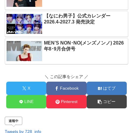
【なにわ男子】公式カレンダー
2026.4-2027.3 発売決定
MEN’S NON･NO(メンズノンノ) 2026
年8･9月合併号
＼ この記事をシェア ／
X
Facebook
はてブ
LINE
Pinterest
コピー
速報中
Tweets by 728_info