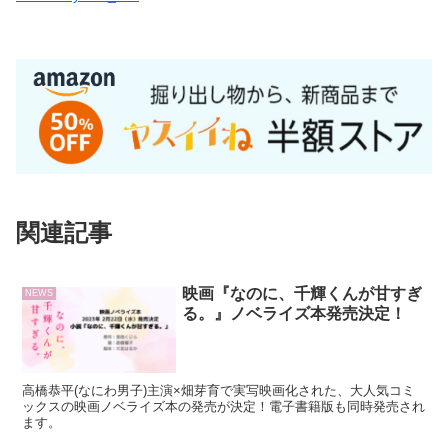
関連記事
映画『なのに、千輝くんが甘すぎ
NEWS
る。』ノベライズ本発売決定！
高橋恭平(なにわ男子)主演×畑芽育で実写映画化された、大人気コミ
ックスの映画ノベライズ本の発売が決定！電子書籍版も同時発売され
ます。