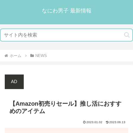
なにわ男子 最新情報
ホーム
NEWS
AD
【Amazon初売りセール】推し活におすす
めのアイテム
2023.01.02
2023.06.13