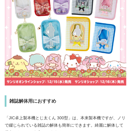
雑誌解体用におすすめ
「JIC卓上製本機とじ太くん 300型」は、本来製本機ですが、ノリ
で綴じられている雑誌の解体も簡単にできます。綺麗に解体して