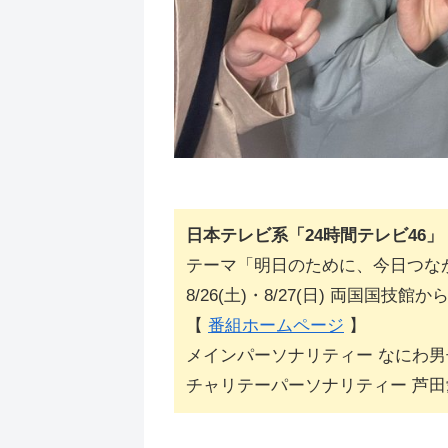
日本テレビ系「24時間テレビ46」
テーマ「明日のために、今日つな
8/26(土)・8/27(日) 両国国技館
【
番組ホームページ
】
メインパーソナリティー なにわ男
チャリテーパーソナリティー 芦田