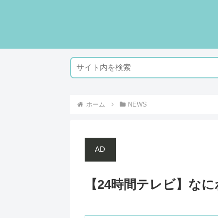
ホーム
NEWS
AD
【24時間テレビ】な