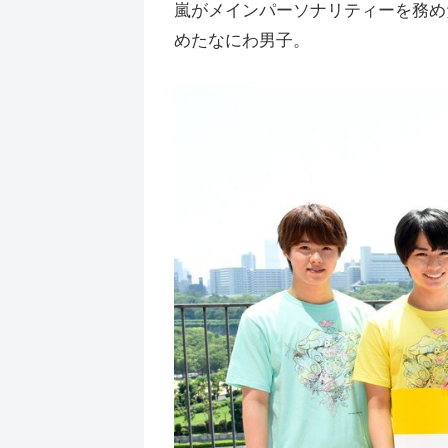
嵐がメインパーソナリティーを務めた
めたなにわ男子。