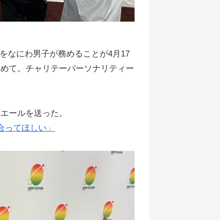
をなにわ男子が務めることが4月17
は初めて。チャリテーパーソナリティー
へエールを送った。
合ってほしい」