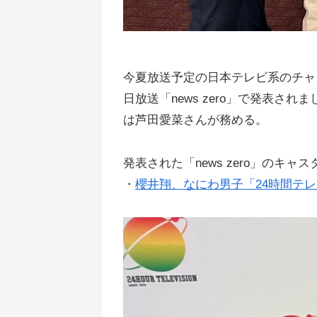
今夏放送予定の日本テレビ系のチャリ
日放送「news zero」で発表
は芦田愛菜さんが務める。
発表された「news zero」の
・
櫻井翔、なにわ男子「24時間テ