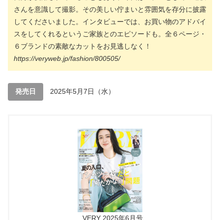
さんを意識して撮影。その美しい佇まいと雰囲気を存分に披露
してくださいました。インタビューでは、お買い物のアドバイ
スをしてくれるというご家族とのエピソードも。全６ページ・
６ブランドの素敵なカットをお見逃しなく！
https://veryweb.jp/fashion/800505/
発売日
2025年5月7日（水）
VERY 2025年6月号