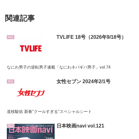
関連記事
TVLIFE 18号（2026年9/18号）
雑誌
なにわ男子の逆転男子連載「なにわネバギバ男子」vol.74
女性セブン 2024年2/1号
雑誌
道枝駿佑 新春"クールすぎる"スペシャルシート
日本映画navi vol.121
雑誌