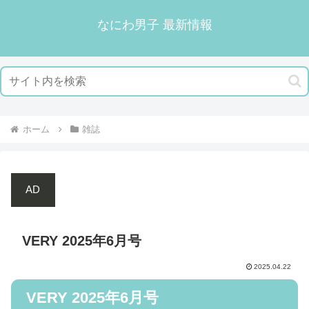
なにわ男子 最新情報
ホーム
雑誌
AD
VERY 2025年6月号
2025.04.22
VERY 2025年6月号