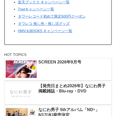
楽天ブックス キャンペーン一覧
7netキャンペーン一覧
タワーレコード初めて限定500円クーポン
タワレコ 推し色・推し活グッズ
HMV＆BOOKS キャンペーン一覧
HOT TOPICS
SCREEN 2026年9月号
【発売日まとめ2026年】なにわ男子
掲載雑誌・Blu-ray・DVD
なにわ男子 5thアルバム「ND⁵」
6/17(水)発売決定