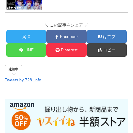
＼ この記事をシェア ／
X
Facebook
はてブ
LINE
Pinterest
コピー
速報中
Tweets by 728_info