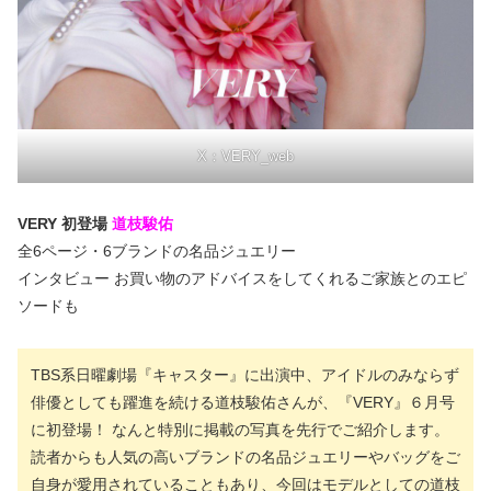
X：VERY_web
VERY 初登場
道枝駿佑
全6ページ・6ブランドの名品ジュエリー
インタビュー お買い物のアドバイスをしてくれるご家族とのエピ
ソードも
TBS系日曜劇場『キャスター』に出演中、アイドルのみならず
俳優としても躍進を続ける道枝駿佑さんが、『VERY』６月号
に初登場！ なんと特別に掲載の写真を先行でご紹介します。
読者からも人気の高いブランドの名品ジュエリーやバッグをご
自身が愛用されていることもあり、今回はモデルとしての道枝