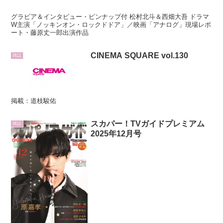
グラビア＆インタビュー・ピンナップ付 松村北斗＆西畑大吾 ドラマ
W主演「ノッキンオン・ロックドドア」／映画「アナログ」現場レポ
ート・藤原丈一郎出演作品
CINEMA SQUARE vol.130
雑誌
掲載：道枝駿佑
スカパー！TVガイドプレミアム
雑誌
2025年12月号