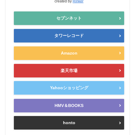
created by
Rinker
セブンネット
タワーレコード
Amazon
楽天市場
Yahooショッピング
HMV＆BOOKS
honto