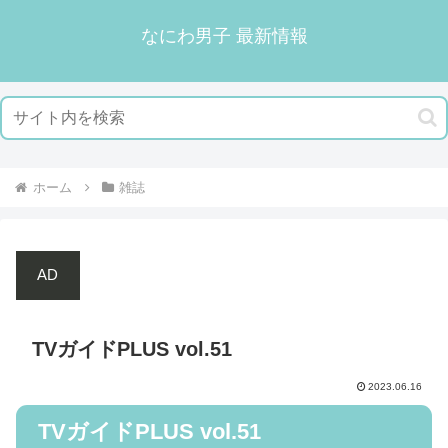
なにわ男子 最新情報
ホーム
雑誌
AD
TVガイドPLUS vol.51
2023.06.16
TVガイドPLUS vol.51