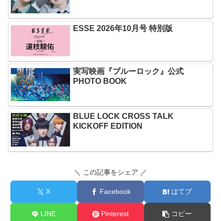
ESSE 2026年10月号 特別版
実写映画『ブルーロック』公式
PHOTO BOOK
BLUE LOCK CROSS TALK
KICKOFF EDITION
＼ この記事をシェア ／
X
Facebook
はてブ
LINE
Pinterest
コピー