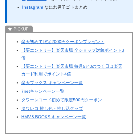
Instagram
なにわ男子ゴトまとめ
楽天初めて限定2000円クーポンプレゼント
【要エントリー】楽天市場 全ショップ対象ポイント3
倍
【要エントリー】楽天市場 毎月5と0のつく日は楽天
カード利用でポイント4倍
楽天ブックス キャンペーン一覧
7netキャンペーン一覧
タワーレコード初めて限定500円クーポン
タワレコ 推し色・推し活グッズ
HMV＆BOOKS キャンペーン一覧