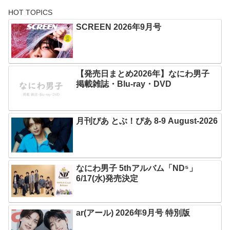
HOT TOPICS
SCREEN 2026年9月号
【発売日まとめ2026年】なにわ男子
掲載雑誌・Blu-ray・DVD
月刊ぴあ とぶ！ぴあ 8-9 August-2026
なにわ男子 5thアルバム「ND⁵」
6/17(水)発売決定
ar(アール) 2026年9月号 特別版