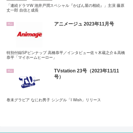
「連続ドラマW 池井戸潤スペシャル『かばん屋の相続』」主演 藤原
丈一郎 自信と成長
アニメージュ 2023年11月号
雑誌
特別付録SPピンナップ 高橋恭平／インタビュー佐々木蔵之介＆高橋
恭平「マイホームヒーロー」
TVstation 23号（2023年11/11
雑誌
号）
巻末グラビア なにわ男子 シングル「I Wish」リリース