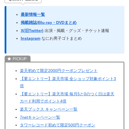
最新情報一覧
掲載雑誌/Blu-ray・DVDまとめ
X(旧Twitter)
出演・掲載・グッズ・チケット速報
Instagram
なにわ男子ゴトまとめ
楽天初めて限定2000円クーポンプレゼント
【要エントリー】楽天市場 全ショップ対象ポイント3
倍
【要エントリー】楽天市場 毎月5と0のつく日は楽天
カード利用でポイント4倍
楽天ブックス キャンペーン一覧
7netキャンペーン一覧
タワーレコード初めて限定500円クーポン