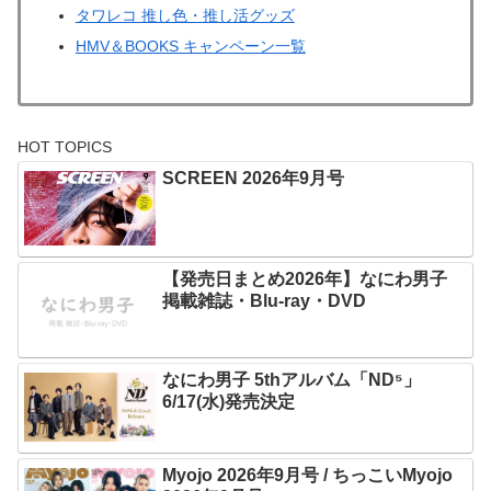
タワレコ 推し色・推し活グッズ
HMV＆BOOKS キャンペーン一覧
HOT TOPICS
SCREEN 2026年9月号
【発売日まとめ2026年】なにわ男子
掲載雑誌・Blu-ray・DVD
なにわ男子 5thアルバム「ND⁵」
6/17(水)発売決定
Myojo 2026年9月号 / ちっこいMyojo