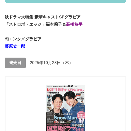
秋ドラマ大特集 豪華キャストSPグラビア
「ストロボ・エッジ」福本莉子＆
高橋恭平
旬エンタメグラビア
藤原丈一郎
発売日
2025年10月23日（木）