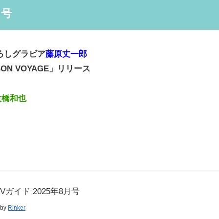
月号
ろしグラビア
藤原丈一郎
N VOYAGE」リリース
大橋和也
Vガイド 2025年8月号
 by
Rinker