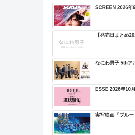
SCREEN 2026
【発売日まとめ202
なにわ男子 5thア
ESSE 2026年1
実写映画『ブルーロ