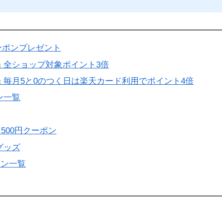
ーポンプレゼント
 全ショップ対象ポイント3倍
 毎月5と0のつく日は楽天カード利用でポイント4倍
ン一覧
500円クーポン
グッズ
ーン一覧