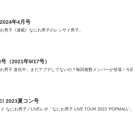
 2024年4月号
にわ男子《連載》なにわ男子のレンサイ男子。
18号（2021年9/17号）
わ男子 進化中」まだアプデしてないの？毎回複数メンバーが登場！今
VE! 2023夏コン号
ド なにわ男子／LIVEレポ「なにわ男子 LIVE TOUR 2023 'POPMALL'