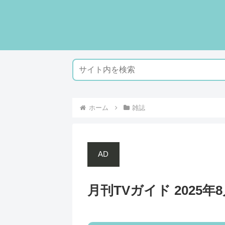
ホーム
雑誌
AD
月刊TVガイド 2025年