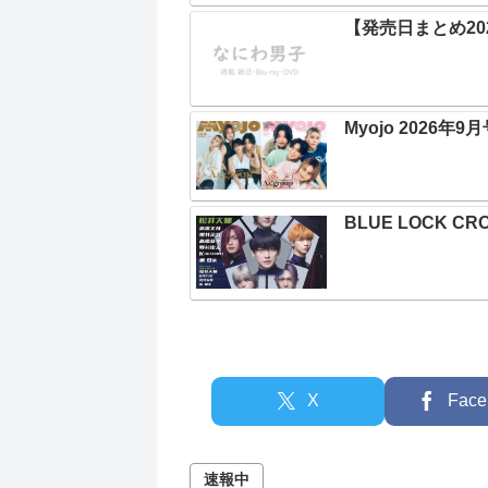
【発売日まとめ202
Myojo 2026年9
BLUE LOCK CRO
X
Face
速報中