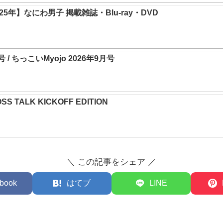
5年】なにわ男子 掲載雑誌・Blu-ray・DVD
月号 / ちっこいMyojo 2026年9月号
SS TALK KICKOFF EDITION
＼ この記事をシェア ／
book
はてブ
LINE