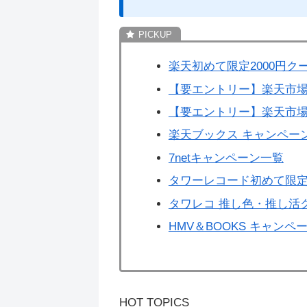
楽天初めて限定2000円ク
【要エントリー】楽天市場
【要エントリー】楽天市場
楽天ブックス キャンペー
7netキャンペーン一覧
タワーレコード初めて限定
タワレコ 推し色・推し活
HMV＆BOOKS キャンペ
HOT TOPICS