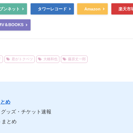
ブンネット
タワーレコード
Amazon
楽天市
MV＆BOOKS
ド
君がトクベツ
大橋和也
藤原丈一郎
まとめ
グッズ・チケット速報
トまとめ