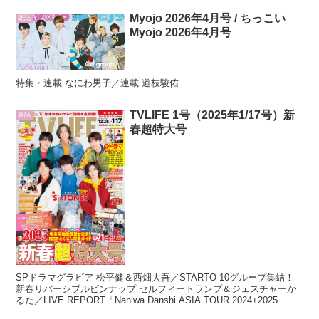
Myojo 2026年4月号 / ちっこい
雑誌
Myojo 2026年4月号
特集・連載 なにわ男子／連載 道枝駿佑
TVLIFE 1号（2025年1/17号）新
雑誌
春超特大号
SPドラマグラビア 松平健＆西畑大吾／STARTO 10グループ集結！
新春リバーシブルピンナップ セルフィートランプ＆ジェスチャーか
るた／LIVE REPORT「Naniwa Danshi ASIA TOUR 2024+2025
'+Alpha'」