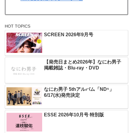
HOT TOPICS
SCREEN 2026年9月号
【発売日まとめ2026年】なにわ男子
掲載雑誌・Blu-ray・DVD
なにわ男子 5thアルバム「ND⁵」
6/17(水)発売決定
ESSE 2026年10月号 特別版