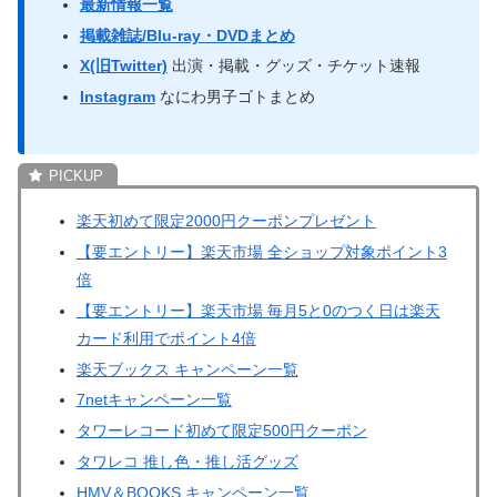
最新情報一覧
掲載雑誌/Blu-ray・DVDまとめ
X(旧Twitter)
出演・掲載・グッズ・チケット速報
Instagram
なにわ男子ゴトまとめ
楽天初めて限定2000円クーポンプレゼント
【要エントリー】楽天市場 全ショップ対象ポイント3
倍
【要エントリー】楽天市場 毎月5と0のつく日は楽天
カード利用でポイント4倍
楽天ブックス キャンペーン一覧
7netキャンペーン一覧
タワーレコード初めて限定500円クーポン
タワレコ 推し色・推し活グッズ
HMV＆BOOKS キャンペーン一覧