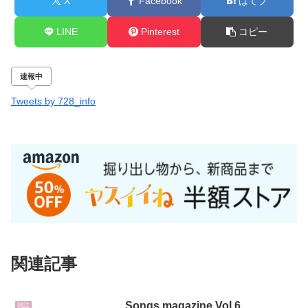
X
Facebook
はてブ
LINE
Pinterest
コピー
速報中
Tweets by 728_info
関連記事
Songs magazine Vol.6
雑誌