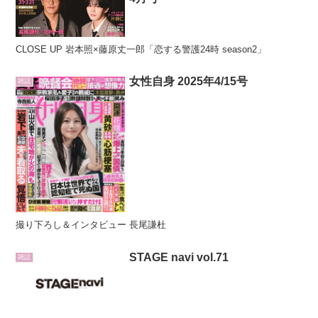
CLOSE UP 岩本照×藤原丈一郎「恋する警護24時 season2」
女性自身 2025年4/15号
雑誌
撮り下ろし＆インタビュー 長尾謙杜
STAGE navi vol.71
雑誌