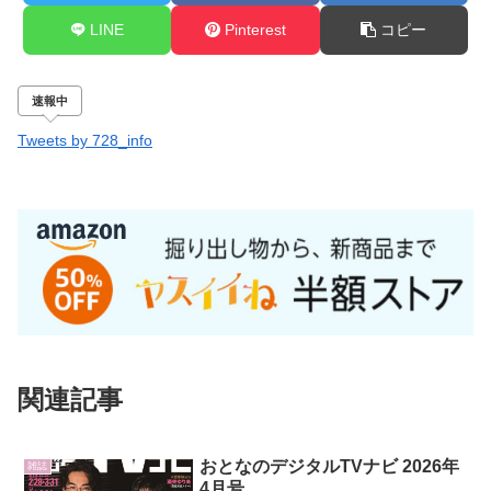
LINE
Pinterest
コピー
速報中
Tweets by 728_info
関連記事
おとなのデジタルTVナビ 2026年
雑誌
4月号