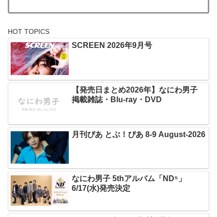
HOT TOPICS
SCREEN 2026年9月号
【発売日まとめ2026年】なにわ男子
掲載雑誌・Blu-ray・DVD
月刊ぴあ とぶ！ぴあ 8-9 August-2026
なにわ男子 5thアルバム「ND⁵」
6/17(水)発売決定