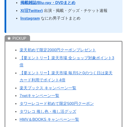
掲載雑誌/Blu-ray・DVDまとめ
X(旧Twitter)
出演・掲載・グッズ・チケット速報
Instagram
なにわ男子ゴトまとめ
楽天初めて限定2000円クーポンプレゼント
【要エントリー】楽天市場 全ショップ対象ポイント3
倍
【要エントリー】楽天市場 毎月5と0のつく日は楽天
カード利用でポイント4倍
楽天ブックス キャンペーン一覧
7netキャンペーン一覧
タワーレコード初めて限定500円クーポン
タワレコ 推し色・推し活グッズ
HMV＆BOOKS キャンペーン一覧