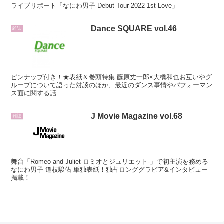
ライブリポート「なにわ男子 Debut Tour 2022 1st Love」
Dance SQUARE vol.46
雑誌
ピンナップ付き！★表紙＆巻頭特集 藤原丈一郎×大橋和也お互いやグ
ループについて語った対談のほか、最近のダンス事情やパフォーマン
ス面に関する話
J Movie Magazine vol.68
雑誌
舞台「Romeo and Juliet-ロミオとジュリエット-」で初主演を務める
なにわ男子 道枝駿佑 単独表紙！独占ロンググラビア&インタビュー
掲載！