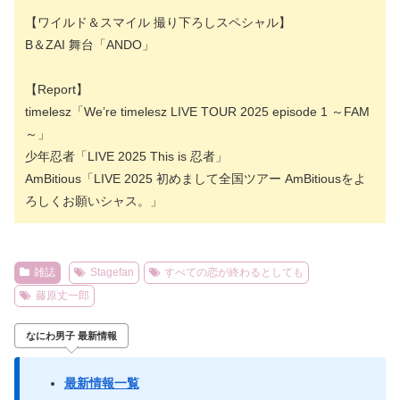
【ワイルド＆スマイル 撮り下ろしスペシャル】
B＆ZAI 舞台「ANDO」
【Report】
timelesz「We’re timelesz LIVE TOUR 2025 episode 1 ～FAM
～」
少年忍者「LIVE 2025 This is 忍者」
AmBitious「LIVE 2025 初めまして全国ツアー AmBitiousをよ
ろしくお願いシャス。」
雑誌
Stagefan
すべての恋が終わるとしても
藤原丈一郎
なにわ男子 最新情報
最新情報一覧