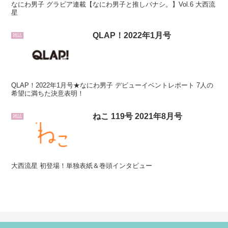
なにわ男子 グラビア連載【なにわ男子と推しバナシ。】Vol.6 大西流
星
QLAP！2022年1月号
雑誌
QLAP！2022年1月号★なにわ男子 デビューイベントレポート 7人の
希望に満ちた決意表明！
ねこ 119号 2021年8月号
雑誌
大西流星 初登場！単独表紙＆巻頭インタビュー