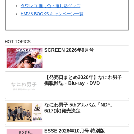
タワレコ 推し色・推し活グッズ
HMV＆BOOKS キャンペーン一覧
HOT TOPICS
SCREEN 2026年9月号
【発売日まとめ2026年】なにわ男子
掲載雑誌・Blu-ray・DVD
なにわ男子 5thアルバム「ND⁵」
6/17(水)発売決定
ESSE 2026年10月号 特別版