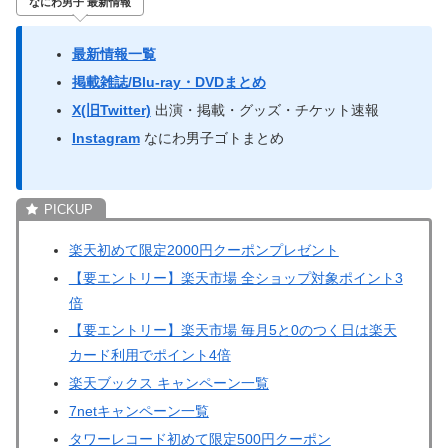
なにわ男子 最新情報
最新情報一覧
掲載雑誌/Blu-ray・DVDまとめ
X(旧Twitter)
出演・掲載・グッズ・チケット速報
Instagram
なにわ男子ゴトまとめ
楽天初めて限定2000円クーポンプレゼント
【要エントリー】楽天市場 全ショップ対象ポイント3
倍
【要エントリー】楽天市場 毎月5と0のつく日は楽天
カード利用でポイント4倍
楽天ブックス キャンペーン一覧
7netキャンペーン一覧
タワーレコード初めて限定500円クーポン