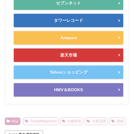
セブンネット
タワーレコード
Amazon
楽天市場
Yahooショッピング
HMV＆BOOKS
雑誌
SongsMagazine
大橋和也
大西流星
表紙