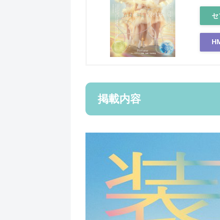
セ
H
掲載内容