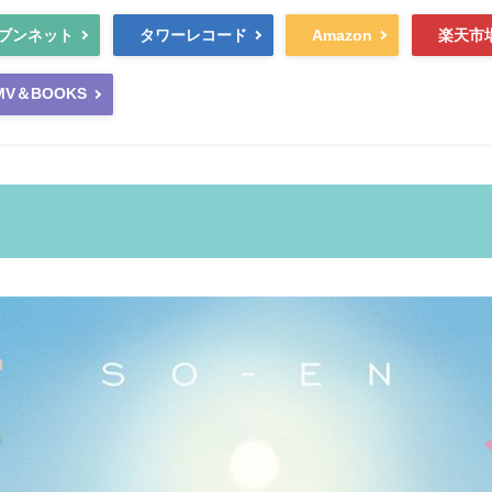
ブンネット
タワーレコード
Amazon
楽天市
MV＆BOOKS