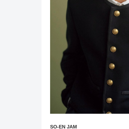
SO-EN JAM