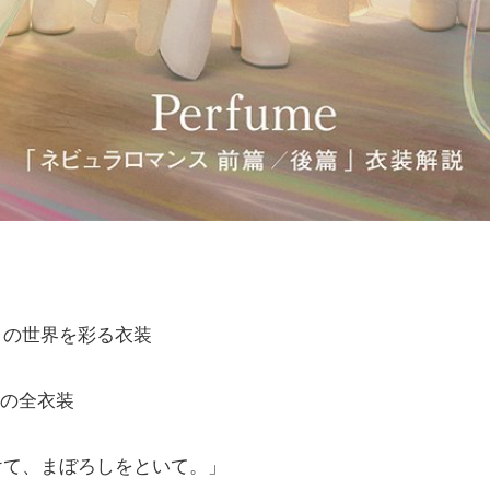
」の世界を彩る衣装
身」の全衣装
て、まぼろしをといて。」