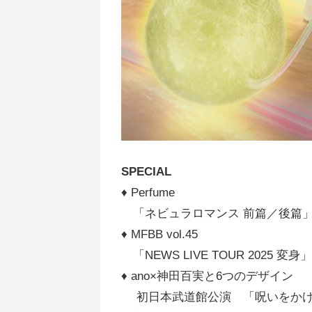
SPECIAL
♦︎ Perfume
「ネビュラロマンス 前篇／後篇
♦︎ MFBB vol.45
「NEWS LIVE TOUR 2025 変
♦︎ ano×神田百実と6つのデザイン
初日本武道館公演 「呪いをかけ