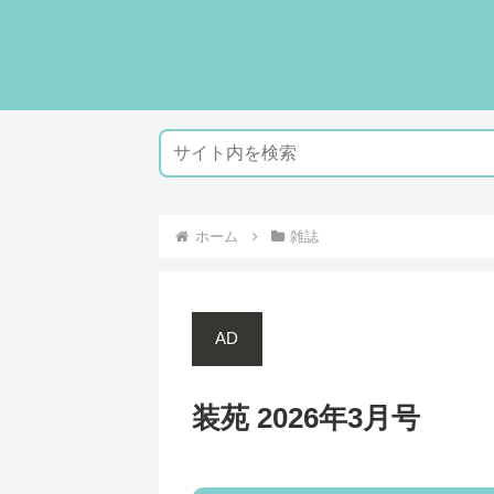
ホーム
雑誌
AD
装苑 2026年3月号