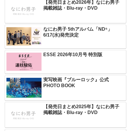
【発売日まとめ2026年】なにわ男子
掲載雑誌・Blu-ray・DVD
なにわ男子 5thアルバム「ND⁵」
6/17(水)発売決定
ESSE 2026年10月号 特別版
実写映画『ブルーロック』公式
PHOTO BOOK
【発売日まとめ2025年】なにわ男子
掲載雑誌・Blu-ray・DVD