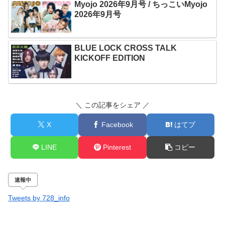
Myojo 2026年9月号 / ちっこいMyojo
2026年9月号
BLUE LOCK CROSS TALK
KICKOFF EDITION
＼ この記事をシェア ／
X
Facebook
はてブ
LINE
Pinterest
コピー
速報中
Tweets by 728_info