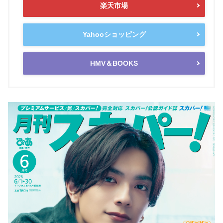
楽天市場
Yahooショッピング
HMV＆BOOKS