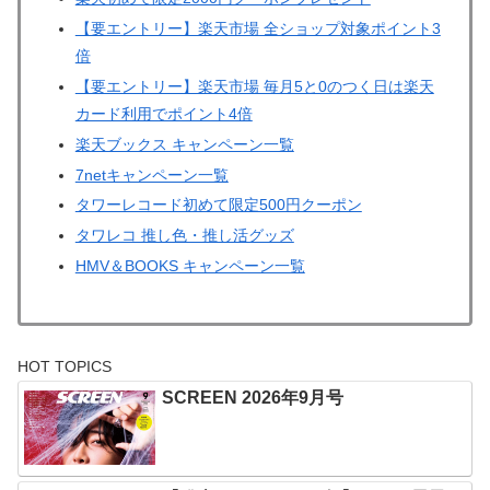
【要エントリー】楽天市場 全ショップ対象ポイント3
倍
【要エントリー】楽天市場 毎月5と0のつく日は楽天
カード利用でポイント4倍
楽天ブックス キャンペーン一覧
7netキャンペーン一覧
タワーレコード初めて限定500円クーポン
タワレコ 推し色・推し活グッズ
HMV＆BOOKS キャンペーン一覧
HOT TOPICS
SCREEN 2026年9月号