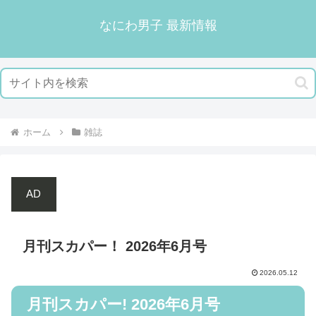
なにわ男子 最新情報
ホーム
雑誌
AD
月刊スカパー！ 2026年6月号
2026.05.12
月刊スカパー! 2026年6月号