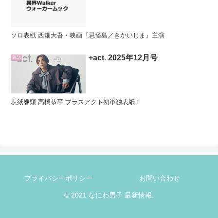
ソロ表紙 西畑大吾・映画『忌怪島／きかいじま』主演
+act. 2025年12月号
雑誌
表紙巻頭 高橋恭平 プラスアクト初単独表紙！
プライバシーポリシー
お問い合わせ
© 2021 なにわ男子 最新情報.