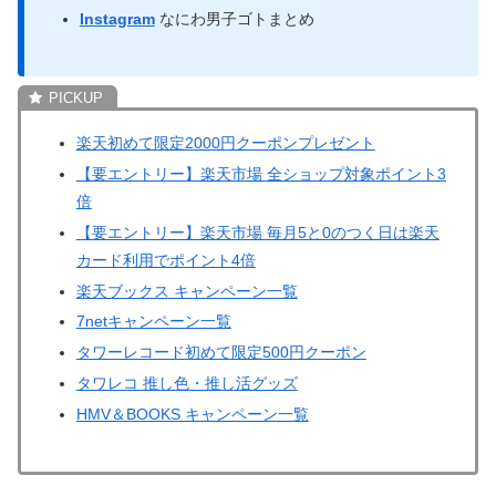
Instagram
なにわ男子ゴトまとめ
楽天初めて限定2000円クーポンプレゼント
【要エントリー】楽天市場 全ショップ対象ポイント3
倍
【要エントリー】楽天市場 毎月5と0のつく日は楽天
カード利用でポイント4倍
楽天ブックス キャンペーン一覧
7netキャンペーン一覧
タワーレコード初めて限定500円クーポン
タワレコ 推し色・推し活グッズ
HMV＆BOOKS キャンペーン一覧