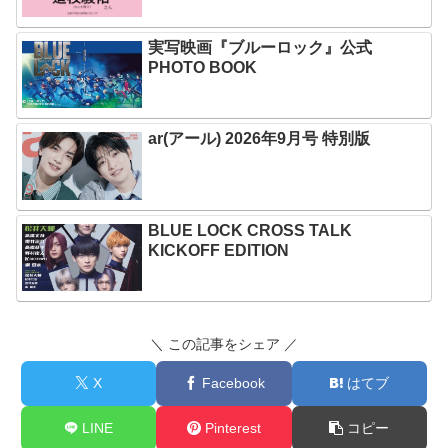
実写映画『ブルーロック』公式
PHOTO BOOK
ar(アール) 2026年9月号 特別版
BLUE LOCK CROSS TALK
KICKOFF EDITION
＼ この記事をシェア ／
X
Facebook
はてブ
LINE
Pinterest
コピー