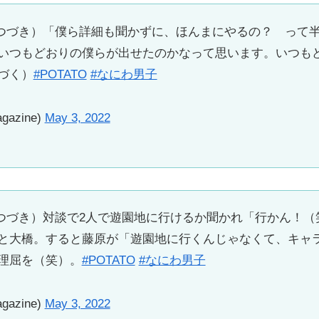
号】（つづき）「僕ら詳細も聞かずに、ほんまにやるの？ っ
いつもどおりの僕らが出せたのかなって思います。いつも
づく）
#POTATO
#なにわ男子
gazine)
May 3, 2022
号】（つづき）対談で2人で遊園地に行けるか聞かれ「行かん！
と大橋。すると藤原が「遊園地に行くんじゃなくて、キャ
理屈を（笑）。
#POTATO
#なにわ男子
gazine)
May 3, 2022