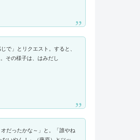
る感じで」とリクエスト。すると、
）。その様子は、はみだし
トリオだったかな～」と。「誰やね
ゃないやん！」（藤原）とツッ