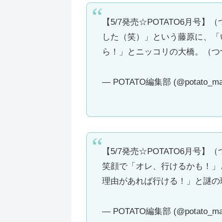
【5/7発売☆POTATO6月
した（笑）」という藤原に、「
ら！」とニッコリの大橋。（つ
— POTATO編集部 (@potato_ma
【5/7発売☆POTATO6月
笑顔で「オレ、行けるかも！」
理由があれば行ける！」と謎の
— POTATO編集部 (@potato_ma