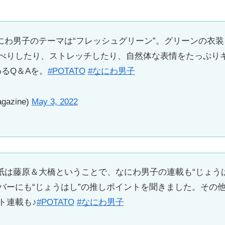
号】なにわ男子のテーマは“フレッシュグリーン”。グリーンの
べりしたり、ストレッチしたり、自然体な表情をたっぷり
わるQ＆Aを。
#POTATO
#なにわ男子
gazine)
May 3, 2022
】表紙は藤原＆大橋ということで、なにわ男子の連載も“じょうは
バーにも“じょうはし”の推しポイントを聞きました。その
ト連載も♪
#POTATO
#なにわ男子