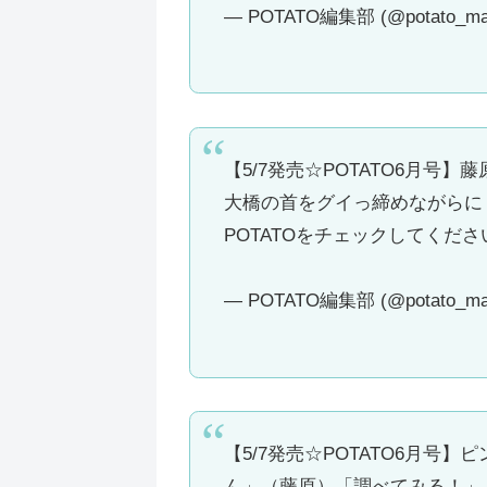
— POTATO編集部 (@potato_ma
【5/7発売☆POTATO6月
大橋の首をグイっ締めながらに
POTATOをチェックしてくださ
— POTATO編集部 (@potato_ma
【5/7発売☆POTATO6月
ん」（藤原）「調べてみる！」