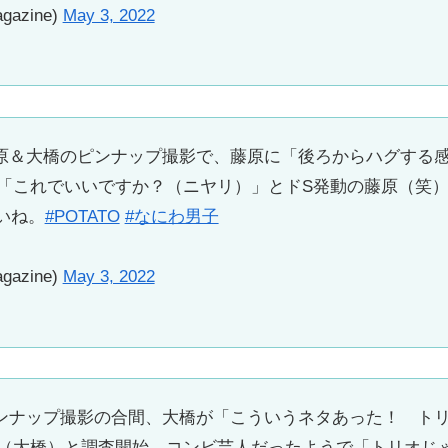
gazine)
May 3, 2022
号】藤原＆大橋のピンナップ撮影で、藤原に「後ろからハグす
「これでいいですか？（ニヤリ）」とドS発動の藤原（笑
いね。
#POTATO
#なにわ男子
gazine)
May 3, 2022
号】ピンナップ撮影の合間、大橋が「こういうネタあった！ 
（大橋）と調査開始。コンビ芸人だったようで「トリオじ