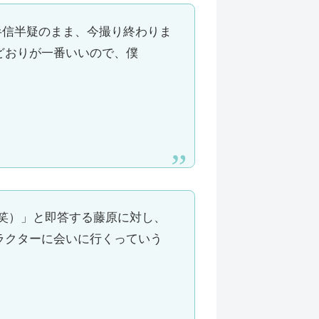
て半信半疑のまま、今撮り終わりま
どおりが一番いいので、僕
（笑）」と即答する藤原に対し、
ラクターに会いに行くっていう