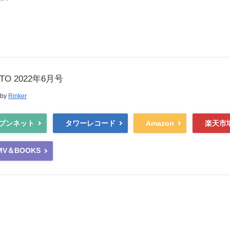
ATO 2022年6月号
 by
Rinker
ブンネット
タワーレコード
Amazon
楽天市
MV＆BOOKS