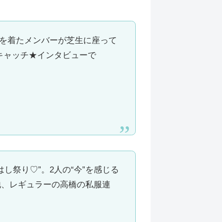
衣装を着たメンバーが芝生に座って
キャッチ★インタビューで
し祭り♡”。2人の“今”を感じる
他、レギュラーの高橋の私服連