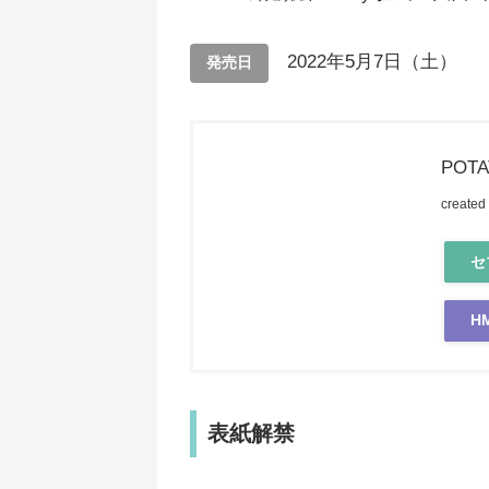
2022年5月7日（土）
発売日
POT
created
セ
H
表紙解禁