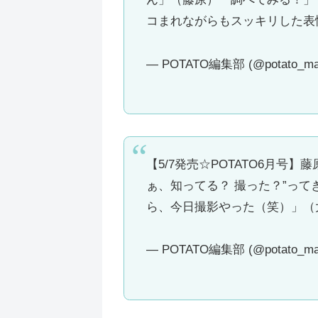
コまれながらもスッキリした表
— POTATO編集部 (@potato_ma
【5/7発売☆POTATO6月
ぁ、知ってる？ 撮った？”っ
ら、今日撮影やった（笑）」（
— POTATO編集部 (@potato_ma