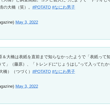
情の大橋（笑）。
#POTATO
#なにわ男子
gazine)
May 3, 2022
号】藤原＆大橋は表紙を直前まで知らなかったようで「表紙って
てきて」（藤原）、「トレンドに“じょうはし”って入ってた
大橋）（つづく）
#POTATO
#なにわ男子
gazine)
May 3, 2022