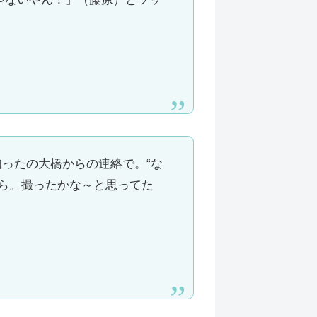
知ったの大橋からの連絡で。“な
から。撮ったかな～と思ってた