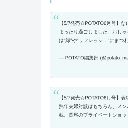
【5/7発売☆POTATO6月
まったり過ごしました。おしゃ
は“緑”や“リフレッシュ”にまつ
— POTATO編集部 (@potato_ma
【5/7発売☆POTATO6月号
熟年夫婦対談はもちろん、メン
載、長尾のプライベートショッ