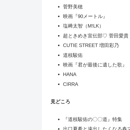
菅野美穂
映画『90メートル』
塩﨑太智（M!LK）
超ときめき宣伝部♡ 菅田愛貴
CUTIE STREET 増田彩乃
道枝駿佑
映画『君が最後に遺した歌』
HANA
CIRRA
見どころ
『道枝駿佑の〇〇道』特集
出口夏希と遠出したくなる春