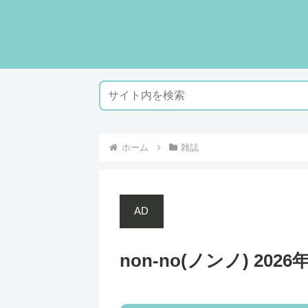
ホーム
雑誌
AD
non-no(ノンノ) 202