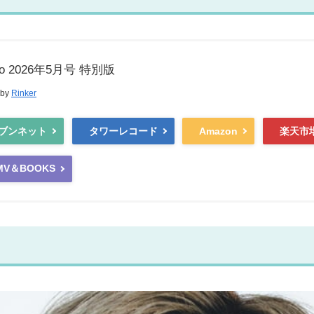
no 2026年5月号 特別版
 by
Rinker
ブンネット
タワーレコード
Amazon
楽天市
MV＆BOOKS