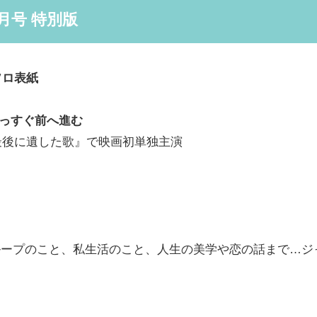
年5月号 特別版
ソロ表紙
っすぐ前へ進む
最後に遺した歌』で映画初単独主演
ループのこと、私生活のこと、人生の美学や恋の話まで…ジ