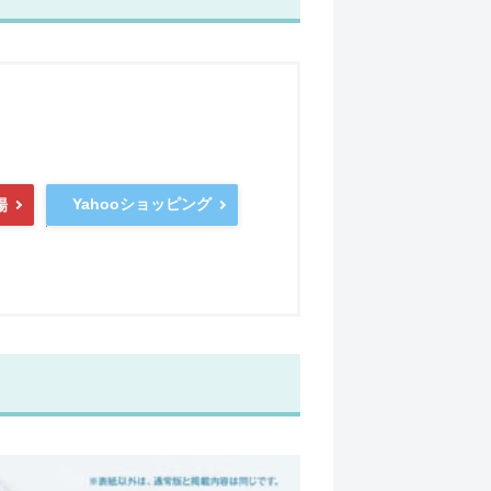
Yahooショッピング
場